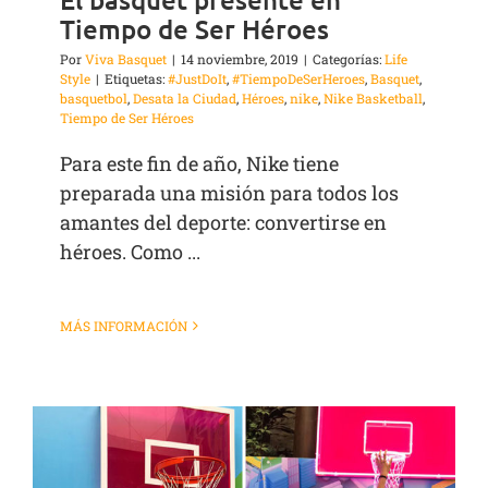
Tiempo de Ser Héroes
Por
Viva Basquet
|
14 noviembre, 2019
|
Categorías:
Life
Style
|
Etiquetas:
#JustDoIt
,
#TiempoDeSerHeroes
,
Basquet
,
basquetbol
,
Desata la Ciudad
,
Héroes
,
nike
,
Nike Basketball
,
Tiempo de Ser Héroes
Para este fin de año, Nike tiene
preparada una misión para todos los
amantes del deporte: convertirse en
héroes. Como ...
MÁS INFORMACIÓN