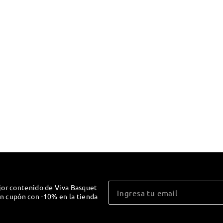
jor contenido de Viva Basquet
un cupón con -10% en la tienda