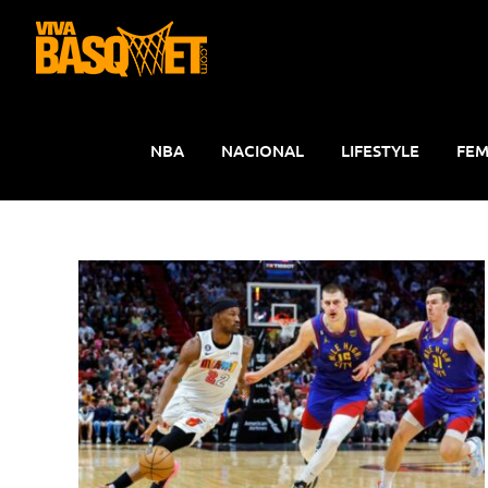
Saltar
al
contenido
NBA
NACIONAL
LIFESTYLE
FEM