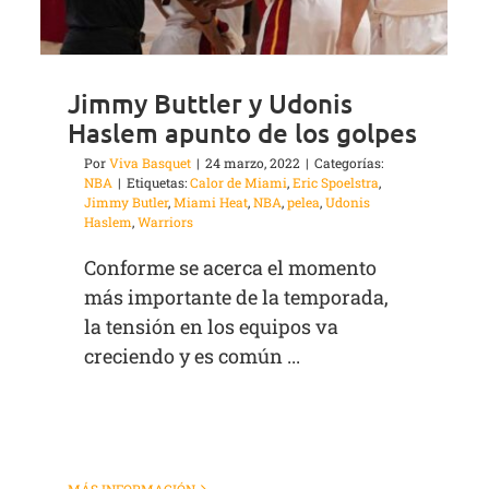
Jimmy Buttler y Udonis
Haslem apunto de los golpes
Por
Viva Basquet
|
24 marzo, 2022
|
Categorías:
NBA
|
Etiquetas:
Calor de Miami
,
Eric Spoelstra
,
Jimmy Butler
,
Miami Heat
,
NBA
,
pelea
,
Udonis
Haslem
,
Warriors
Conforme se acerca el momento
más importante de la temporada,
la tensión en los equipos va
creciendo y es común ...