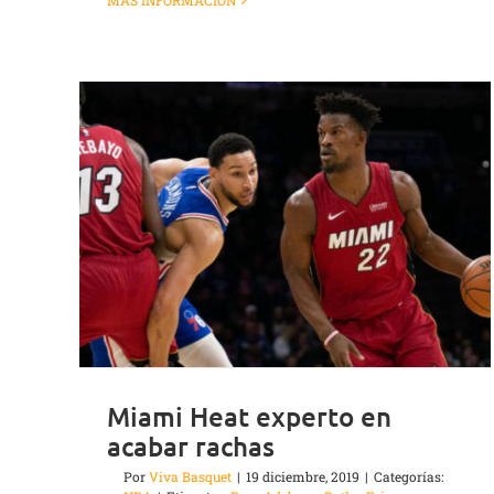
MÁS INFORMACIÓN
Miami Heat experto en
acabar rachas
Por
Viva Basquet
|
19 diciembre, 2019
|
Categorías: