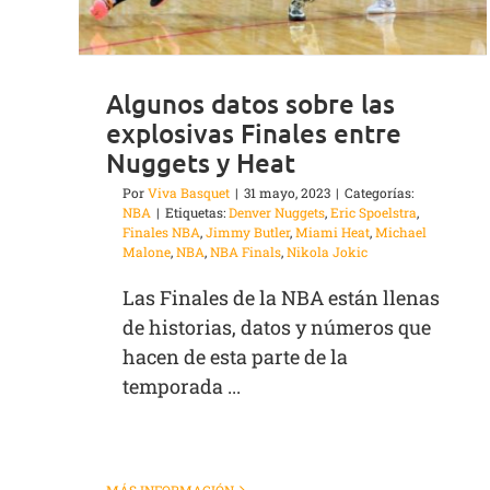
Algunos datos sobre las
explosivas Finales entre
Nuggets y Heat
Por
Viva Basquet
|
31 mayo, 2023
|
Categorías:
NBA
|
Etiquetas:
Denver Nuggets
,
Eric Spoelstra
,
Finales NBA
,
Jimmy Butler
,
Miami Heat
,
Michael
Malone
,
NBA
,
NBA Finals
,
Nikola Jokic
Las Finales de la NBA están llenas
de historias, datos y números que
hacen de esta parte de la
temporada ...