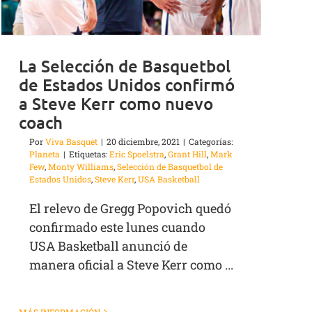
La Selección de Basquetbol
de Estados Unidos confirmó
a Steve Kerr como nuevo
coach
Por
Viva Basquet
|
20 diciembre, 2021
|
Categorías:
Planeta
|
Etiquetas:
Eric Spoelstra
,
Grant Hill
,
Mark
Few
,
Monty Williams
,
Selección de Basquetbol de
Estados Unidos
,
Steve Kerr
,
USA Basketball
El relevo de Gregg Popovich quedó
confirmado este lunes cuando
USA Basketball anunció de
manera oficial a Steve Kerr como ...