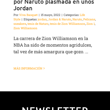
por Naruto plasmada en unos
Jordan
Por
Viva Basquet
|
15 mayo, 2022
|
Categorías:
Life
Style
|
Etiquetas:
jordan
,
Jordan & Naruto
,
Naruto
,
Pelicans
,
sneakers
,
tenis de Naturo
,
tenis de Zion Williamson
,
Zion 1
,
Zion Williamson
La carrera de Zion Williamson en la
NBA ha sido de momentos agridulces,
tal vez de más amargura que gozo. ...
MÁS INFORMACIÓN