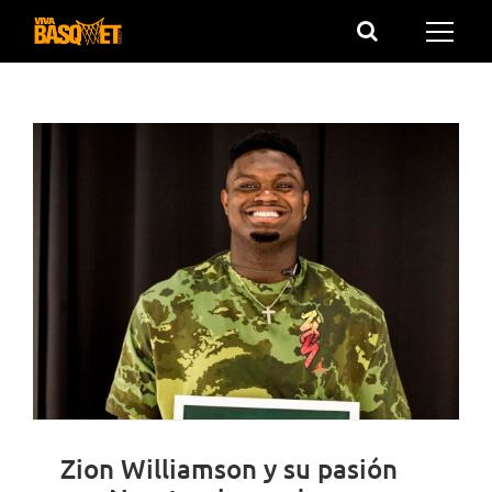
Saltar
al
contenido
Zion Williamson y su pasión