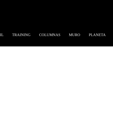
IL
TRAINING
COLUMNAS
MURO
PLANETA