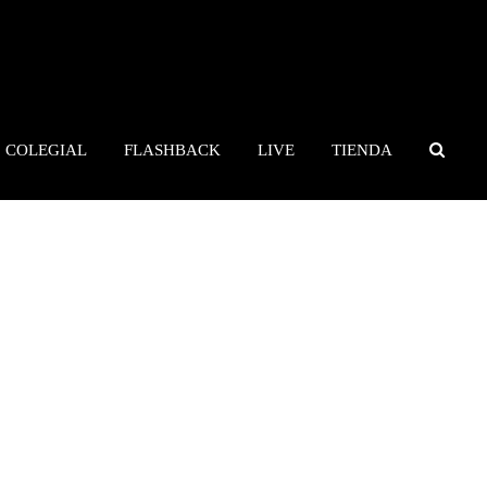
COLEGIAL
FLASHBACK
LIVE
TIENDA