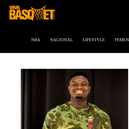
Saltar
al
contenido
NBA
NACIONAL
LIFESTYLE
FEMEN