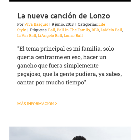
La nueva canción de Lonzo
Por
Viva Basquet
|
9 junio, 2018
|
Categorías:
Life
Style
|
Etiquetas:
Ball
,
Ball In The Family
,
BBB
,
LaMelo Ball
,
LaVar Ball
,
LiAngelo Ball
,
Lonzo Ball
"El tema principal es mi familia, solo
quería centrarme en eso, hacer un
gancho que fuera simplemente
pegajoso, que la gente pudiera, ya sabes,
cantar por mucho tiempo".
MÁS INFORMACIÓN