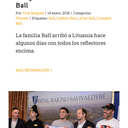
Ball
Por
Viva Basquet
|
14 enero, 2018
|
Categorías:
Planeta
|
Etiquetas:
Ball
,
LaMelo Ball
,
LaVar Ball
,
LiAngelo
Ball
La familia Ball arribó a Lituania hace
algunos días con todos los reflectores
encima.
MÁS INFORMACIÓN