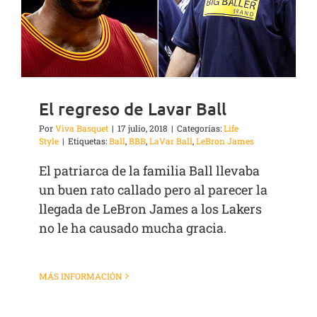
El regreso de Lavar Ball
Por
Viva Basquet
|
17 julio, 2018
|
Categorías:
Life
Style
|
Etiquetas:
Ball
,
BBB
,
LaVar Ball
,
LeBron James
El patriarca de la familia Ball llevaba
un buen rato callado pero al parecer la
llegada de LeBron James a los Lakers
no le ha causado mucha gracia.
MÁS INFORMACIÓN