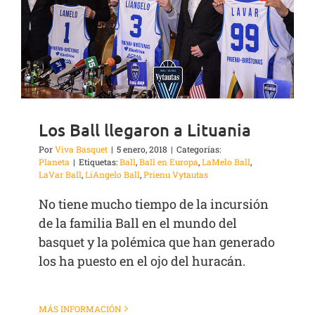
Los Ball llegaron a Lituania
Por
Viva Basquet
|
5 enero, 2018
|
Categorías:
Planeta
|
Etiquetas:
Ball
,
Ball en Europa
,
LaMelo Ball
,
LaVar Ball
,
LiAngelo Ball
,
Prienu Vytautas
No tiene mucho tiempo de la incursión
de la familia Ball en el mundo del
basquet y la polémica que han generado
los ha puesto en el ojo del huracán.
MÁS INFORMACIÓN