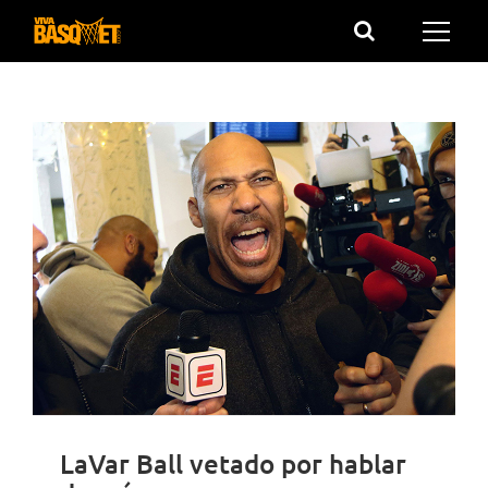
Saltar
al
contenido
LaVar Ball vetado por hablar