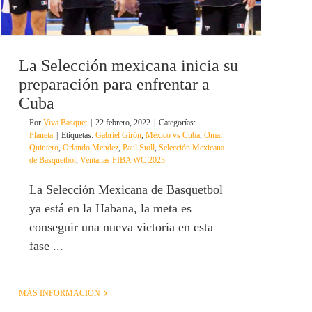
La Selección mexicana inicia su
preparación para enfrentar a
Cuba
Por
Viva Basquet
|
22 febrero, 2022
|
Categorías:
Planeta
|
Etiquetas:
Gabriel Girón
,
México vs Cuba
,
Omar
Quintero
,
Orlando Mendez
,
Paul Stoll
,
Selección Mexicana
de Basquetbol
,
Ventanas FIBA WC 2023
La Selección Mexicana de Basquetbol
ya está en la Habana, la meta es
conseguir una nueva victoria en esta
fase ...
MÁS INFORMACIÓN