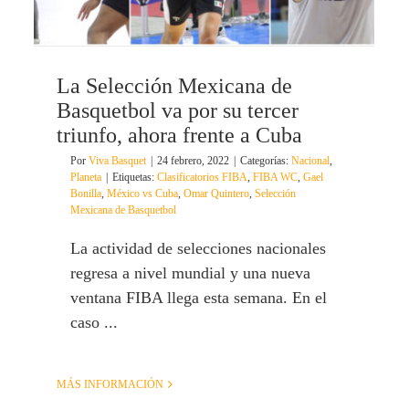
La Selección Mexicana de
Basquetbol va por su tercer
triunfo, ahora frente a Cuba
Por
Viva Basquet
|
24 febrero, 2022
|
Categorías:
Nacional
,
Planeta
|
Etiquetas:
Clasificatorios FIBA
,
FIBA WC
,
Gael
Bonilla
,
México vs Cuba
,
Omar Quintero
,
Selección
Mexicana de Basquetbol
La actividad de selecciones nacionales
regresa a nivel mundial y una nueva
ventana FIBA llega esta semana. En el
caso ...
MÁS INFORMACIÓN