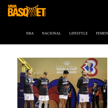
Saltar
al
contenido
NBA
NACIONAL
LIFESTYLE
FEMEN