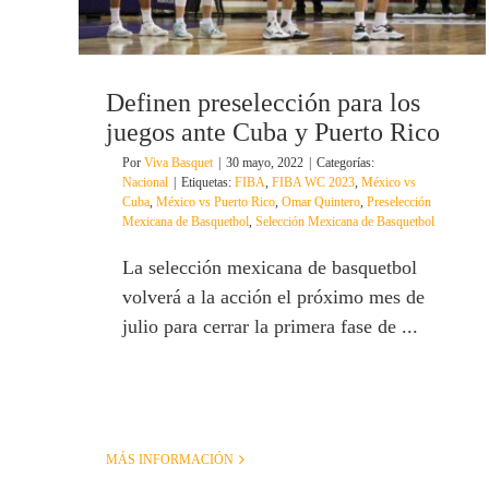
Definen preselección para los
juegos ante Cuba y Puerto Rico
Por
Viva Basquet
|
30 mayo, 2022
|
Categorías:
Nacional
|
Etiquetas:
FIBA
,
FIBA WC 2023
,
México vs
Cuba
,
México vs Puerto Rico
,
Omar Quintero
,
Preselección
Mexicana de Basquetbol
,
Selección Mexicana de Basquetbol
La selección mexicana de basquetbol
volverá a la acción el próximo mes de
julio para cerrar la primera fase de ...
MÁS INFORMACIÓN