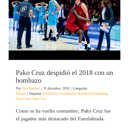
Pako Cruz despidió el 2018 con un
bombazo
Por
Viva Basquet
|
31 diciembre, 2018
|
Categorías:
Planeta
|
Etiquetas:
ENDESA
,
Fuenlabrada
,
Montakit Fuenlabrada
,
Paco Cruz
,
Pako Cruz
Como se ha vuelto costumbre, Pako Cruz fue
el jugador más destacado del Fuenlabrada.