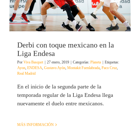
Derbi con toque mexicano en la
Liga Endesa
Por
Viva Basquet
|
27 enero, 2019
|
Categorías:
Planeta
|
Etiquetas:
Ayon
,
ENDESA
,
Gustavo Ayón
,
Montakit Fuenlabrada
,
Paco Cruz
,
Real Madrid
En el inicio de la segunda parte de la
temporada regular de la Liga Endesa llega
nuevamente el duelo entre mexicanos.
MÁS INFORMACIÓN