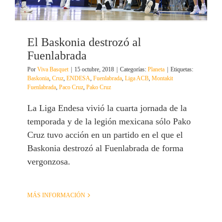
El Baskonia destrozó al
Fuenlabrada
Por
Viva Basquet
|
15 octubre, 2018
|
Categorías:
Planeta
|
Etiquetas:
Baskonia
,
Cruz
,
ENDESA
,
Fuenlabrada
,
Liga ACB
,
Montakit
Fuenlabrada
,
Paco Cruz
,
Pako Cruz
La Liga Endesa vivió la cuarta jornada de la
temporada y de la legión mexicana sólo Pako
Cruz tuvo acción en un partido en el que el
Baskonia destrozó al Fuenlabrada de forma
vergonzosa.
MÁS INFORMACIÓN