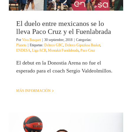
El duelo entre mexicanos se lo
lleva Paco Cruz y el Fuenlabrada
Por
Viva Basquet
|
30 septiembre, 2018
|
Categorías:
Planeta
|
Etiquetas:
Delteco GBC
,
Delteco Gipuzkoa Basket
,
ENDESA
,
Liga ACB
,
Montakit Fuenlabrada
,
Paco Cruz
El debut en la Donostia Arena no fue el
esperado para el coach Sergio Valdeolmillos.
MÁS INFORMACIÓN