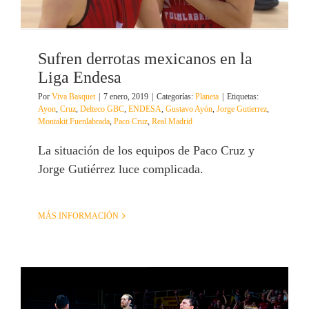
Sufren derrotas mexicanos en la
Liga Endesa
Por
Viva Basquet
|
7 enero, 2019
|
Categorías:
Planeta
|
Etiquetas:
Ayon
,
Cruz
,
Delteco GBC
,
ENDESA
,
Gustavo Ayón
,
Jorge Gutierrez
,
Montakit Fuenlabrada
,
Paco Cruz
,
Real Madrid
La situación de los equipos de Paco Cruz y
Jorge Gutiérrez luce complicada.
MÁS INFORMACIÓN