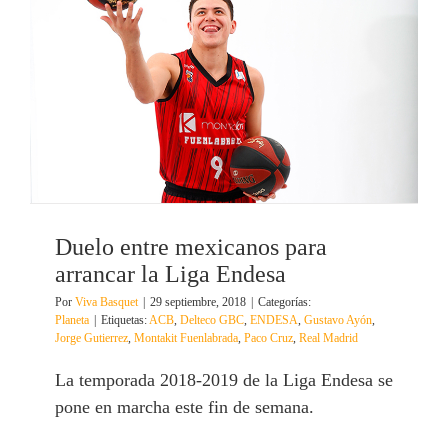
Duelo entre mexicanos para
arrancar la Liga Endesa
Por
Viva Basquet
|
29 septiembre, 2018
|
Categorías:
Planeta
|
Etiquetas:
ACB
,
Delteco GBC
,
ENDESA
,
Gustavo Ayón
,
Jorge Gutierrez
,
Montakit Fuenlabrada
,
Paco Cruz
,
Real Madrid
La temporada 2018-2019 de la Liga Endesa se
pone en marcha este fin de semana.