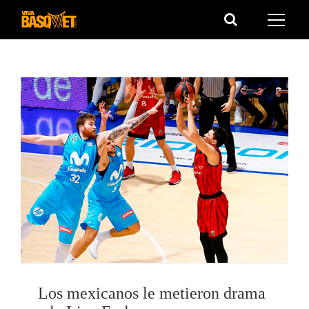
Saltar
al
contenido
Los mexicanos le metieron drama