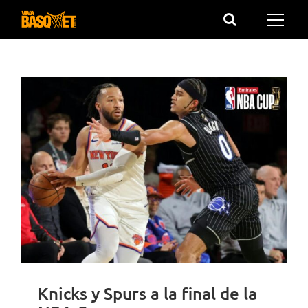
Saltar
al
contenido
Knicks y Spurs a la final de la