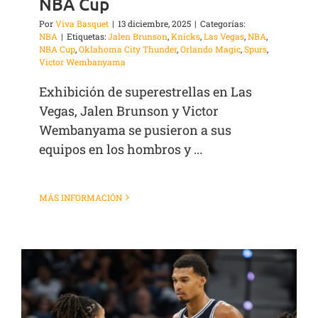
NBA Cup
Por
Viva Basquet
|
13 diciembre, 2025
|
Categorías:
NBA
|
Etiquetas:
Jalen Brunson
,
Knicks
,
Las Vegas
,
NBA
,
NBA Cup
,
Oklahoma City Thunder
,
Orlando Magic
,
Spurs
,
Victor Wembanyama
Exhibición de superestrellas en Las
Vegas, Jalen Brunson y Victor
Wembanyama se pusieron a sus
equipos en los hombros y ...
MÁS INFORMACIÓN