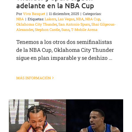
adelante en la NBA Cup
Por
Viva Basquet
|
11 diciembre, 2025
|
Categorías:
NBA
|
Etiquetas:
Lakers
,
Las Vegas
,
NBA
,
NBA Cup
,
Oklahoma City Thunder
,
San Antonio Spurs
,
Shai Gilgeous-
Alexander
,
Stephon Castle
,
Suns
,
T-Mobile Arena
Tenemos a los otros dos semifinalistas
de la NBA Cup, Oklahoma City Thunder
sigue en plan imparable y se deshizo ...
MÁS INFORMACIÓN