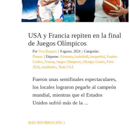
USA y Francia repiten en la final
de Juegos Olímpicos
Por
Viva Basquet
|
9 agosto, 2024
|
Categorías:
Planeta
|
Etiquetas:
Alemania
,
basketball
,
basquetbol
,
Estados
Unidos
,
Francia
,
Juegos Olímpicos
,
Olympic Games
,
Paris
2024
,
semifinales
,
Team USA
Fueron unas semifinales espectaculares,
los locales lograron pegarle al campeón
mundial, mientras que el Estados
Unidos sufrió más de la ...
MÁS INFORMACIÓN