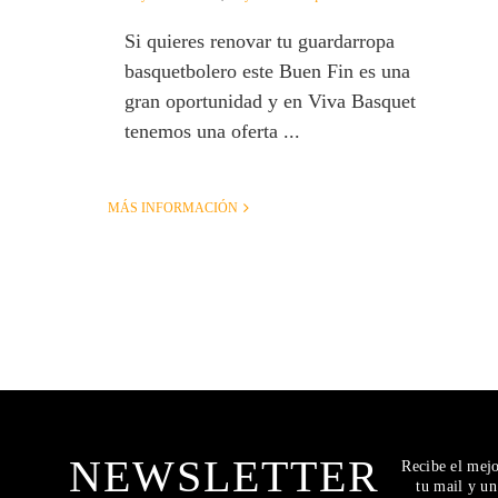
Si quieres renovar tu guardarropa
basquetbolero este Buen Fin es una
gran oportunidad y en Viva Basquet
tenemos una oferta ...
MÁS INFORMACIÓN
NEWSLETTER
Recibe el mej
tu mail y u