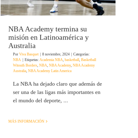
NBA Academy termina su
misión en Latinoamérica y
Australia
Por
Viva Basquet
|
8 noviembre, 2024
|
Categorías:
NBA
|
Etiquetas:
Academia NBA
,
basketball
,
Basketball
Witouth Borders
,
NBA
,
NBA Academy
,
NBA Academy
Australia
,
NBA Academy Latin America
La NBA ha dejado claro que además de
ser una de las ligas más importantes en
el mundo del deporte, ...
MÁS INFORMACIÓN