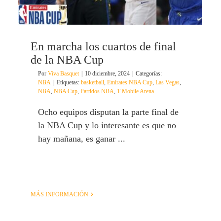
En marcha los cuartos de final
de la NBA Cup
Por
Viva Basquet
|
10 diciembre, 2024
|
Categorías:
NBA
|
Etiquetas:
basketball
,
Emirates NBA Cup
,
Las Vegas
,
NBA
,
NBA Cup
,
Partidos NBA
,
T-Mobile Arena
Ocho equipos disputan la parte final de
la NBA Cup y lo interesante es que no
hay mañana, es ganar ...
MÁS INFORMACIÓN