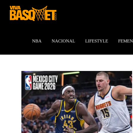
Saltar
al
contenido
NBA
NACIONAL
LIFESTYLE
FEMEN