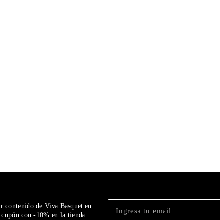
or contenido de Viva Basquet en
n cupón con -10% en la tienda