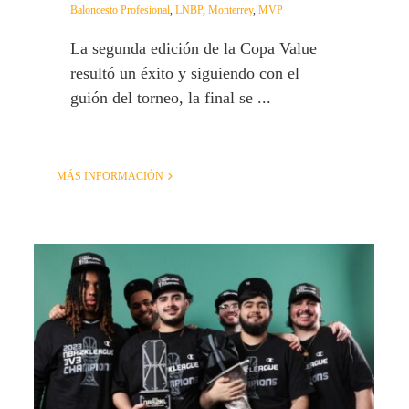
Baloncesto Profesional
,
LNBP
,
Monterrey
,
MVP
La segunda edición de la Copa Value
resultó un éxito y siguiendo con el
guión del torneo, la final se ...
MÁS INFORMACIÓN