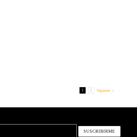
1
2
Siguiente