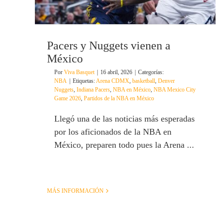
Pacers y Nuggets vienen a
México
Por
Viva Basquet
|
16 abril, 2026
|
Categorías:
NBA
|
Etiquetas:
Arena CDMX
,
basketball
,
Denver
Nuggets
,
Indiana Pacers
,
NBA en México
,
NBA Mexico City
Game 2026
,
Partidos de la NBA en México
Llegó una de las noticias más esperadas
por los aficionados de la NBA en
México, preparen todo pues la Arena ...
MÁS INFORMACIÓN