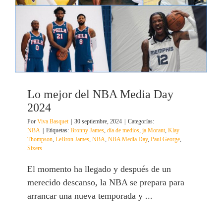
Lo mejor del NBA Media Day
2024
Por
Viva Basquet
|
30 septiembre, 2024
|
Categorías:
NBA
|
Etiquetas:
Bronny James
,
día de medios
,
ja Morant
,
Klay
Thompson
,
LeBron James
,
NBA
,
NBA Media Day
,
Paul George
,
Sixers
El momento ha llegado y después de un
merecido descanso, la NBA se prepara para
arrancar una nueva temporada y ...