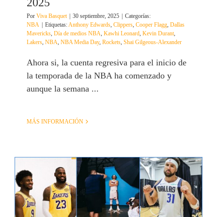
2025
Por
Viva Basquet
|
30 septiembre, 2025
|
Categorías:
NBA
|
Etiquetas:
Anthony Edwards
,
Clippers
,
Cooper Flagg
,
Dallas
Mavericks
,
Día de medios NBA
,
Kawhi Leonard
,
Kevin Durant
,
Lakers
,
NBA
,
NBA Media Day
,
Rockets
,
Shai Gilgeous-Alexander
Ahora si, la cuenta regresiva para el inicio de
la temporada de la NBA ha comenzado y
aunque la semana ...
MÁS INFORMACIÓN