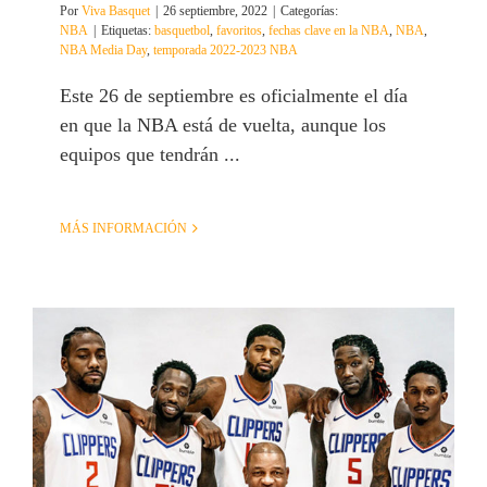
Por
Viva Basquet
|
26 septiembre, 2022
|
Categorías:
NBA
|
Etiquetas:
basquetbol
,
favoritos
,
fechas clave en la NBA
,
NBA
,
NBA Media Day
,
temporada 2022-2023 NBA
Este 26 de septiembre es oficialmente el día
en que la NBA está de vuelta, aunque los
equipos que tendrán ...
MÁS INFORMACIÓN