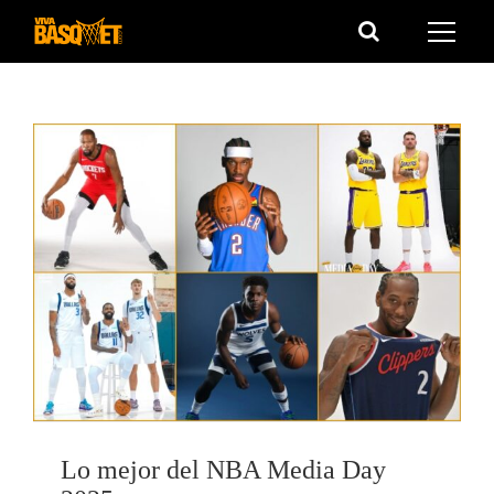
Saltar
al
contenido
Lo mejor del NBA Media Day