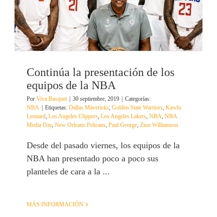
Continúa la presentación de los
equipos de la NBA
Por
Viva Basquet
|
30 septiembre, 2019
|
Categorías:
NBA
|
Etiquetas:
Dallas Mavericks
,
Golden State Warriors
,
Kawhi
Leonard
,
Los Angeles Clippers
,
Los Angeles Lakers
,
NBA
,
NBA
Media Day
,
New Orleans Pelicans
,
Paul George
,
Zion Williamson
Desde del pasado viernes, los equipos de la
NBA han presentado poco a poco sus
planteles de cara a la ...
MÁS INFORMACIÓN