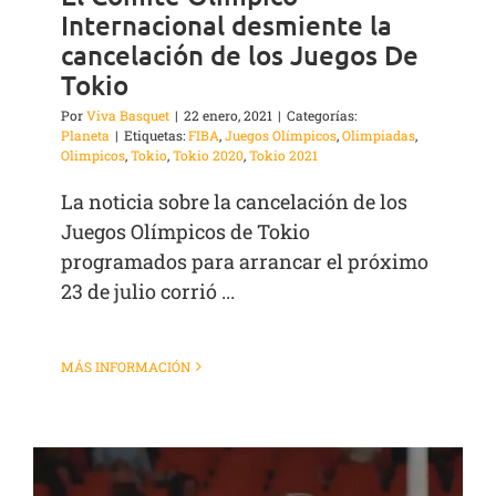
Internacional desmiente la
cancelación de los Juegos De
Tokio
Por
Viva Basquet
|
22 enero, 2021
|
Categorías:
Planeta
|
Etiquetas:
FIBA
,
Juegos Olímpicos
,
Olimpiadas
,
Olimpicos
,
Tokio
,
Tokio 2020
,
Tokio 2021
La noticia sobre la cancelación de los
Juegos Olímpicos de Tokio
programados para arrancar el próximo
23 de julio corrió ...
MÁS INFORMACIÓN