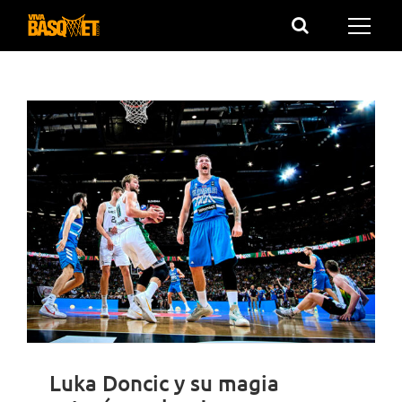
Saltar
al
contenido
Luka Doncic y su magia