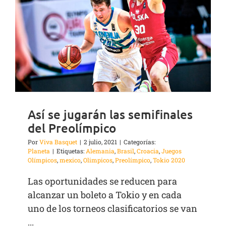
Así se jugarán las semifinales
del Preolímpico
Por
Viva Basquet
|
2 julio, 2021
|
Categorías:
Planeta
|
Etiquetas:
Alemania
,
Brasil
,
Croacia
,
Juegos
Olímpicos
,
mexico
,
Olimpicos
,
Preolímpico
,
Tokio 2020
Las oportunidades se reducen para
alcanzar un boleto a Tokio y en cada
uno de los torneos clasificatorios se van
...