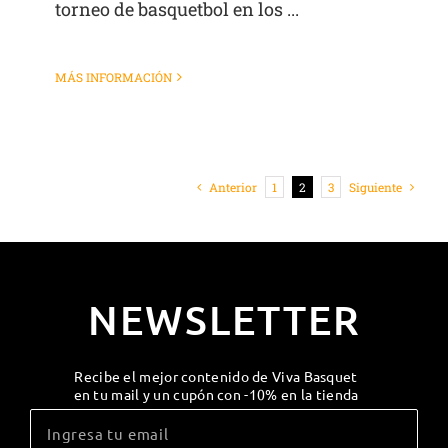
torneo de basquetbol en los ...
MÁS INFORMACIÓN
Anterior
1
2
3
Siguiente
NEWSLETTER
Recibe el mejor contenido de Viva Basquet
en tu mail y un cupón con -10% en la tienda