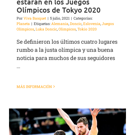
estarán en los Juegos
Olímpicos de Tokyo 2020
Por
Viva Basquet
|
5 julio, 2021
|
Categorías:
Planeta
|
Etiquetas:
Alemania
,
Doncic
,
Eslovenia
,
Juegos
Olímpicos
,
Luka Doncic
,
Olimpicos
,
Tokio 2020
Se definieron los últimos cuatro lugares
rumbo a la justa olímpica y una buena
noticia para muchos de sus seguidores
...
MÁS INFORMACIÓN