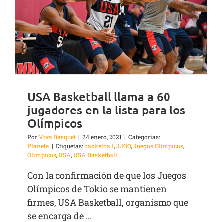
USA Basketball llama a 60
jugadores en la lista para los
Olímpicos
Por
Viva Basquet
|
24 enero, 2021
|
Categorías:
Planeta
|
Etiquetas:
basketball
,
JJOO
,
Juegos Olímpicos
,
Olimpicos
,
USA
,
USA Basketball
Con la confirmación de que los Juegos
Olímpicos de Tokio se mantienen
firmes, USA Basketball, organismo que
se encarga de ...