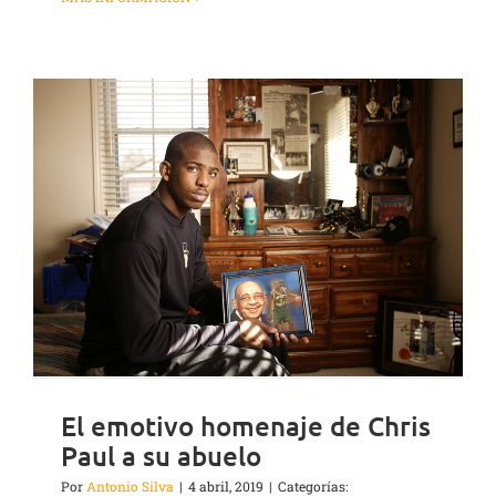
El emotivo homenaje de Chris
Paul a su abuelo
Por
Antonio Silva
|
4 abril, 2019
|
Categorías: