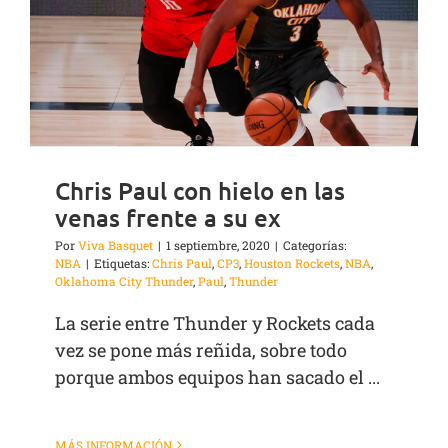
Chris Paul con hielo en las
venas frente a su ex
Por
Viva Basquet
|
1 septiembre, 2020
|
Categorías:
NBA
|
Etiquetas:
Chris Paul
,
CP3
,
Houston Rockets
,
NBA
,
Oklahoma City Thunder
,
Paul
,
Thunder
La serie entre Thunder y Rockets cada
vez se pone más reñida, sobre todo
porque ambos equipos han sacado el ...
MÁS INFORMACIÓN