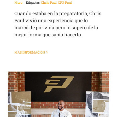
Muro
|
Etiquetas:
Chris Paul
,
CP3
,
Paul
Cuando estaba en la preparatoria, Chris
Paul vivió una experiencia que lo
marcó de por vida pero lo superó de la
mejor forma que sabía hacerlo.
MÁS INFORMACIÓN