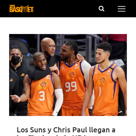
Saltar
al
contenido
Los Suns y Chris Paul llegan a