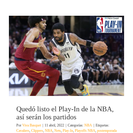
Quedó listo el Play-In de la NBA,
así serán los partidos
Por
Viva Basquet
|
11 abril, 2022
|
Categorías:
NBA
|
Etiquetas:
Cavaliers
,
Clippers
,
NBA
,
Nets
,
Play-In
,
Playoffs NBA
,
postemporada