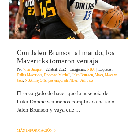
Con Jalen Brunson al mando, los
Mavericks tomaron ventaja
Por
Viva Basquet
|
22 abril, 2022
|
Categorías:
NBA
|
Etiquetas:
Dallas Mavericks
,
Donovan Mitchell
,
Jalen Brunson
,
Mavs
,
Mavs vs
Jazz
,
NBA PlayOffs
,
postemporada NBA
,
Utah Jazz
El encargado de hacer que la ausencia de
Luka Doncic sea menos complicada ha sido
Jalen Brunson y vaya que ...
MÁS INFORMACIÓN