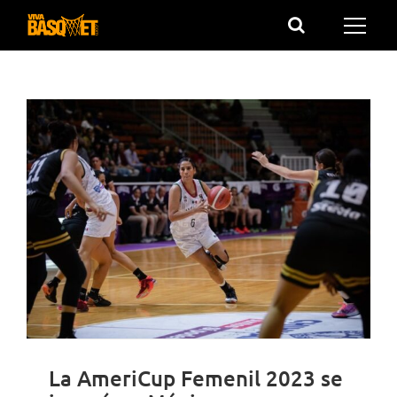
Saltar
al
contenido
La AmeriCup Femenil 2023 se