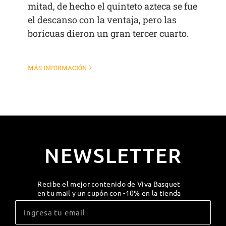
mitad, de hecho el quinteto azteca se fue
el descanso con la ventaja, pero las
boricuas dieron un gran tercer cuarto.
MÁS INFORMACIÓN
NEWSLETTER
Recibe el mejor contenido de Viva Basquet
en tu mail y un cupón con -10% en la tienda