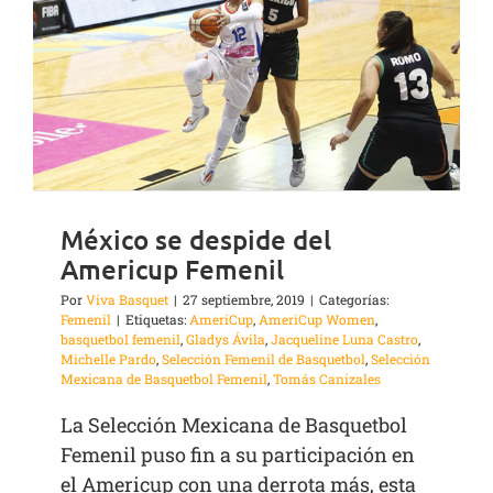
México se despide del
Americup Femenil
Por
Viva Basquet
|
27 septiembre, 2019
|
Categorías:
Femenil
|
Etiquetas:
AmeriCup
,
AmeriCup Women
,
basquetbol femenil
,
Gladys Ávila
,
Jacqueline Luna Castro
,
Michelle Pardo
,
Selección Femenil de Basquetbol
,
Selección
Mexicana de Basquetbol Femenil
,
Tomás Canizales
La Selección Mexicana de Basquetbol
Femenil puso fin a su participación en
el Americup con una derrota más, esta