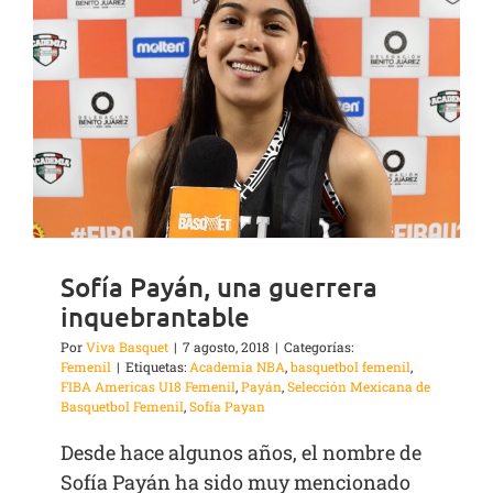
Sofía Payán, una guerrera
inquebrantable
Por
Viva Basquet
|
7 agosto, 2018
|
Categorías:
Femenil
|
Etiquetas:
Academia NBA
,
basquetbol femenil
,
FIBA Americas U18 Femenil
,
Payán
,
Selección Mexicana de
Basquetbol Femenil
,
Sofía Payan
Desde hace algunos años, el nombre de
Sofía Payán ha sido muy mencionado