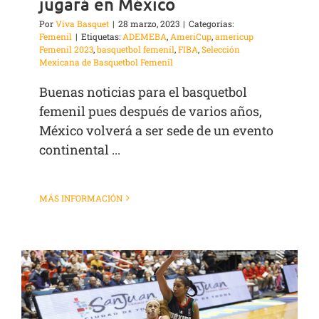
jugará en México
Por
Viva Basquet
|
28 marzo, 2023
|
Categorías:
Femenil
|
Etiquetas:
ADEMEBA
,
AmeriCup
,
americup
Femenil 2023
,
basquetbol femenil
,
FIBA
,
Selección
Mexicana de Basquetbol Femenil
Buenas noticias para el basquetbol
femenil pues después de varios años,
México volverá a ser sede de un evento
continental ...
MÁS INFORMACIÓN