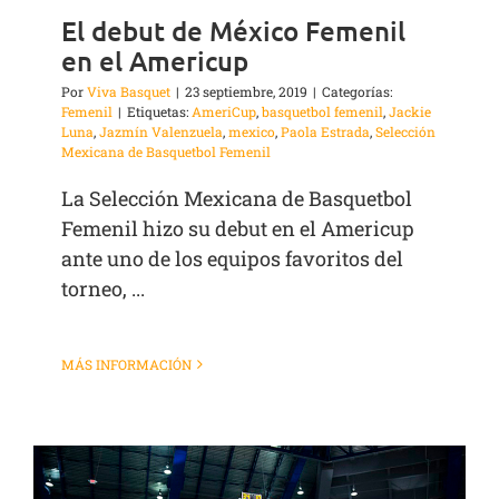
El debut de México Femenil
en el Americup
Por
Viva Basquet
|
23 septiembre, 2019
|
Categorías:
Femenil
|
Etiquetas:
AmeriCup
,
basquetbol femenil
,
Jackie
Luna
,
Jazmín Valenzuela
,
mexico
,
Paola Estrada
,
Selección
Mexicana de Basquetbol Femenil
La Selección Mexicana de Basquetbol
Femenil hizo su debut en el Americup
ante uno de los equipos favoritos del
torneo, ...
MÁS INFORMACIÓN