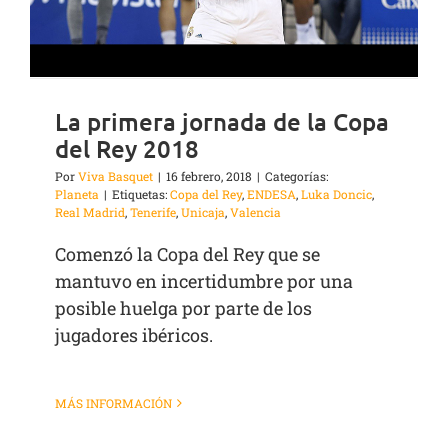
La primera jornada de la Copa
del Rey 2018
Por
Viva Basquet
|
16 febrero, 2018
|
Categorías:
Planeta
|
Etiquetas:
Copa del Rey
,
ENDESA
,
Luka Doncic
,
Real Madrid
,
Tenerife
,
Unicaja
,
Valencia
Comenzó la Copa del Rey que se
mantuvo en incertidumbre por una
posible huelga por parte de los
jugadores ibéricos.
MÁS INFORMACIÓN