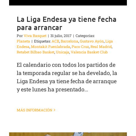
La Liga Endesa ya tiene fecha
para arrancar
Por
Viva Basquet
|
31 julio, 2017
|
Categorías:
Planeta
|
Etiquetas:
ACB
,
Barcelona
,
Gustavo Ayón
,
Liga
Endesa
,
Montakit Fuenlabrada
,
Paco Cruz
,
Real Madrid
,
Retabet Bilbao Basket
,
Unicaja
,
Valencia Basket Club
El calendario con todos los partidos de
la temporada regular se ha develado, la
Liga Endesa ya tiene fecha de arranque
y este lunes ha presentado...
MÁS INFORMACIÓN