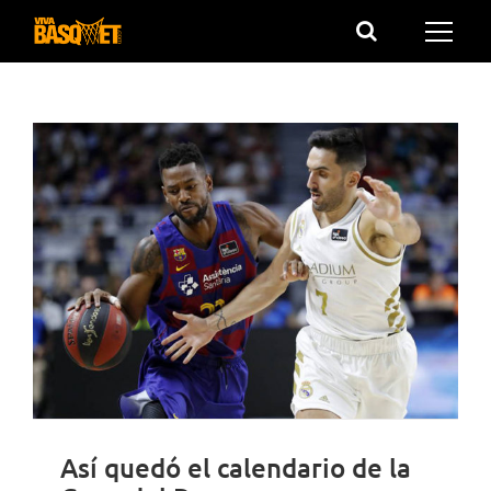
Saltar
al
contenido
Así quedó el calendario de la