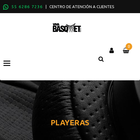
55 6286 7236
| CENTRO DE ATENCIÓN A CLIENTES
0
Categories
PLAYERAS