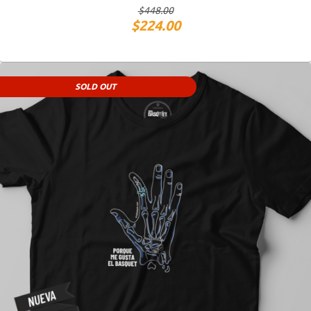
$
448.00
$
224.00
SOLD OUT