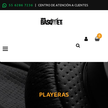
55 6286 7236
| CENTRO DE ATENCIÓN A CLIENTES
0
Categories
PLAYERAS