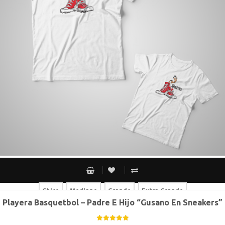
Chico
Mediano
Grande
Extra Grande
Playera Basquetbol – Padre E Hijo “Gusano En Sneakers”
Chico
Mediano
Grande
Extra Grande