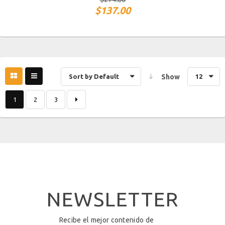
$
137.00
Sort by Default
Show
12
1
2
3
NEWSLETTER
Recibe el mejor contenido de