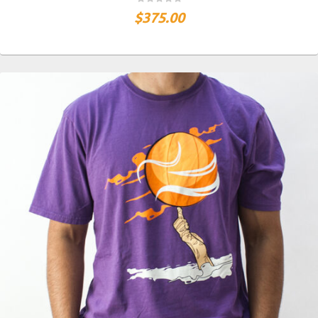
$
375.00