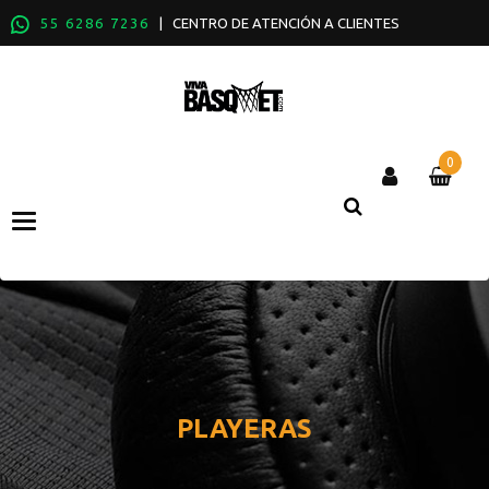
55 6286 7236
| CENTRO DE ATENCIÓN A CLIENTES
0
Categories
PLAYERAS