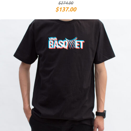
$
274.00
$
137.00