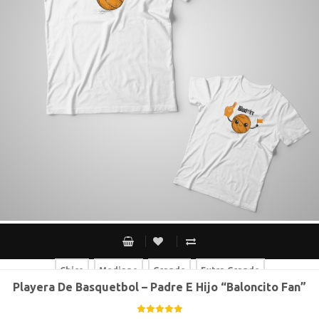
Chico
Mediano
Grande
Extra Grande
Playera De Basquetbol – Padre E Hijo “Baloncito Fan”
Chico
Mediano
Grande
Extra Grande