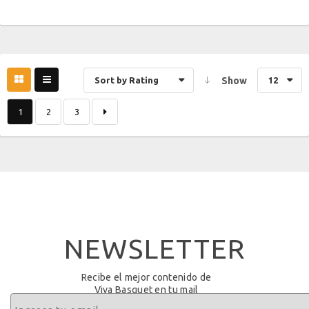
Sort by Rating
Show
12
1
2
3
NEWSLETTER
Recibe el mejor contenido de
Viva Basquet en tu mail