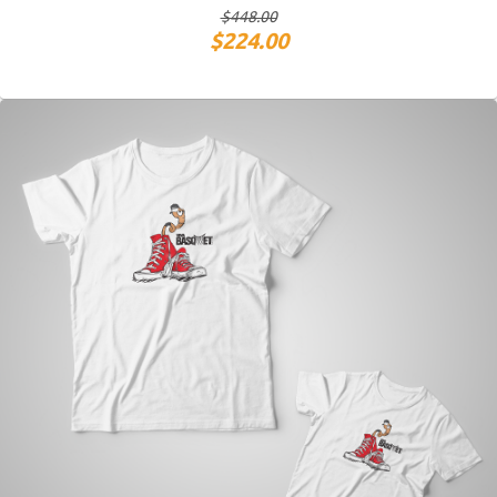
$
448.00
$
224.00