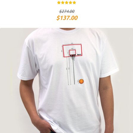
$
274.00
$
137.00