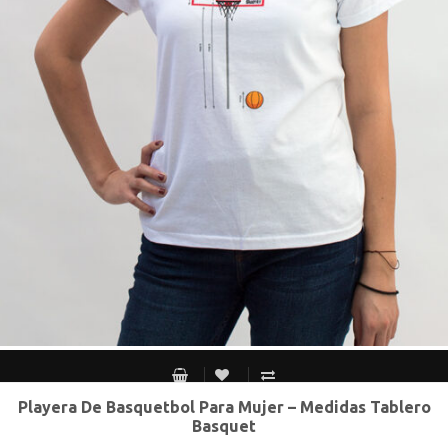
Playera De Basquetbol Para Mujer – Medidas Tablero
CH
M
G
XG
Basquet