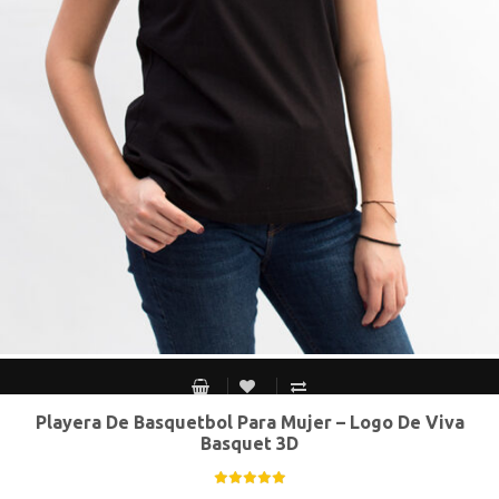
Playera De Basquetbol Para Mujer – Logo De Viva
CH
M
G
XG
Basquet 3D