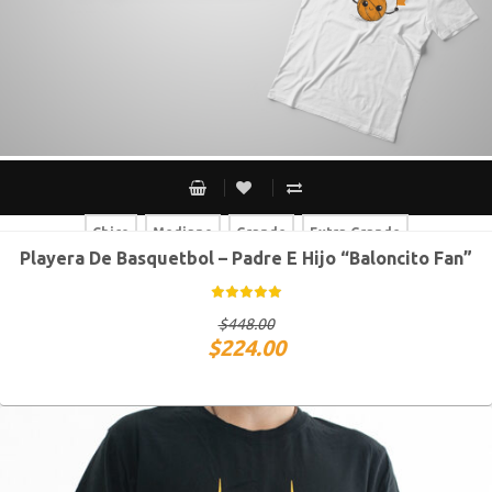
Chico
Mediano
Grande
Extra Grande
Playera De Basquetbol – Padre E Hijo “Baloncito Fan”
Chico
Mediano
Grande
Extra Grande
$
448.00
$
224.00