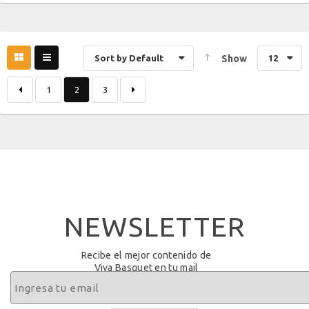
Sort by Default
Show
12
1
2
3
NEWSLETTER
Recibe el mejor contenido de
Viva Basquet en tu mail