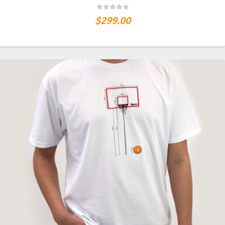
$
299.00