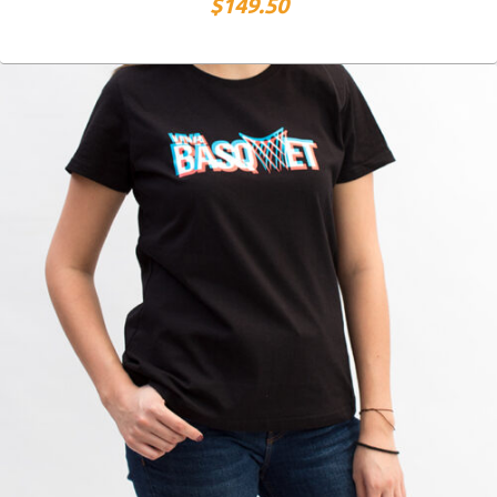
$
149.50