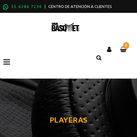
55 6286 7236
| CENTRO DE ATENCIÓN A CLIENTES
0
Categories
PLAYERAS