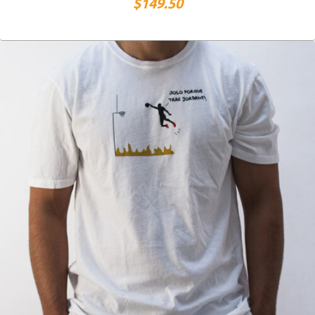
$
149.50