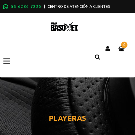
55 6286 7236
| CENTRO DE ATENCIÓN A CLIENTES
0
Categories
PLAYERAS