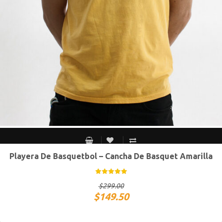
Playera De Basquetbol – Cancha De Basquet Amarilla
S MEX / XS USA
M MEX / S USA
G MEX / M USA
XG MEX / G USA
$
299.00
$
149.50