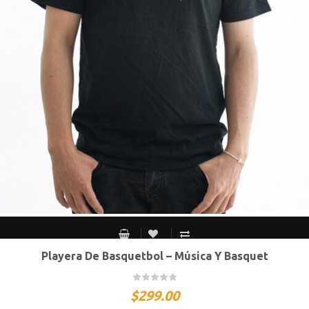
Playera De Basquetbol – Música Y Basquet
S MEX / XS USA
M MEX / S USA
G MEX / M USA
XG MEX / G USA
$
299.00