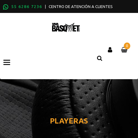
55 6286 7236
| CENTRO DE ATENCIÓN A CLIENTES
0
Categories
PLAYERAS