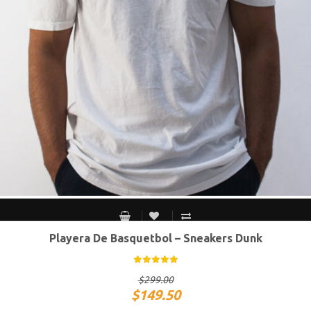
Playera De Basquetbol – Sneakers Dunk
S MEX / XS USA
M MEX / S USA
G MEX / M USA
XG MEX / G USA
$
299.00
$
149.50