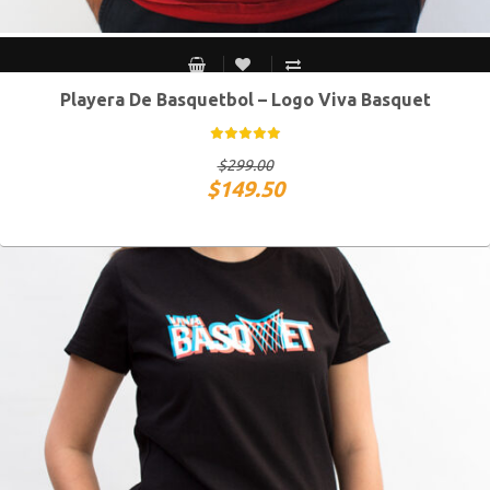
Playera De Basquetbol – Logo Viva Basquet
S MEX / XS USA
M MEX / S USA
G MEX / M USA
XG MEX / G USA
$
299.00
$
149.50