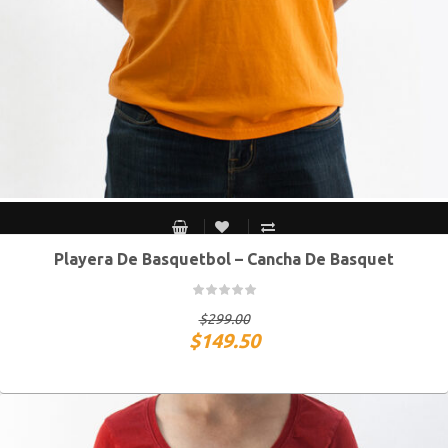
Playera De Basquetbol – Cancha De Basquet
S MEX / XS USA
M MEX / S USA
G MEX / M USA
XG MEX / G USA
$
299.00
$
149.50