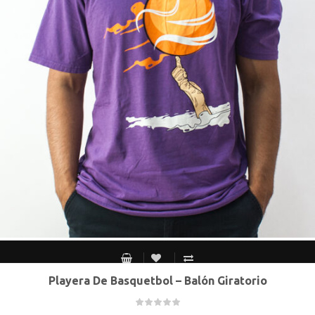
Playera De Basquetbol – Balón Giratorio
S MEX / XS USA
M MEX / S USA
G MEX / M USA
XG MEX / G USA