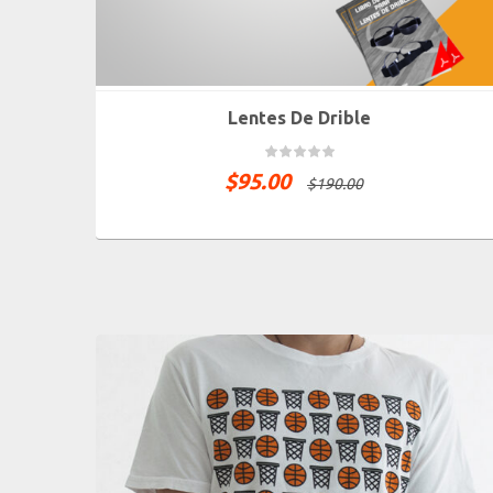
Lentes De Drible
$
95.00
$
190.00