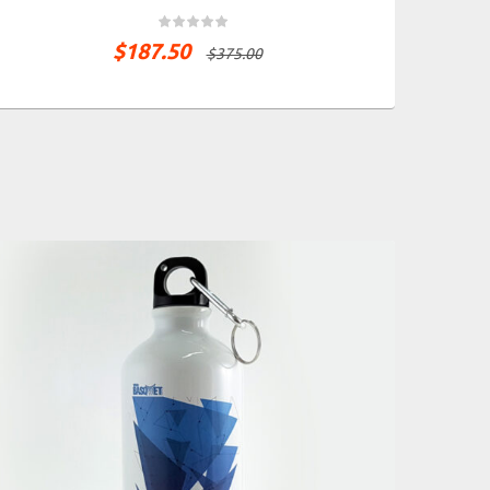
$
187.50
$
375.00