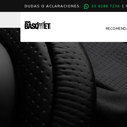
DUDAS O ACLARACIONES:
55 6286 7236
| C
RECOMEND