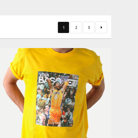
1
2
3