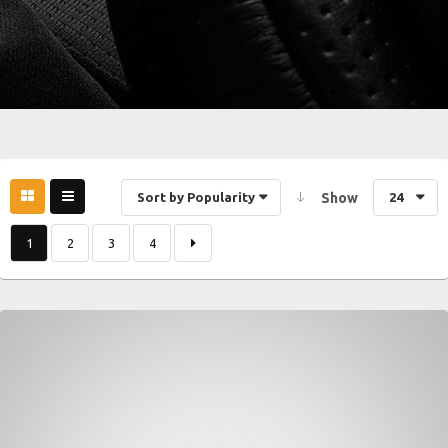
Sort by Popularity
Show
24
1
2
3
4