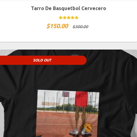
Tarro De Basquetbol Cervecero
$
150.00
$
300.00
SOLD OUT