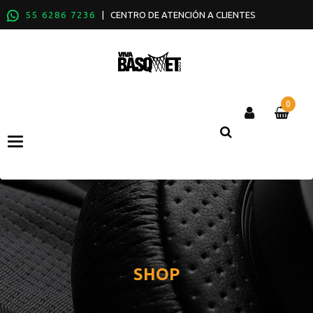
55 6286 7236
| CENTRO DE ATENCIÓN A CLIENTES
0
Categories
SHOP