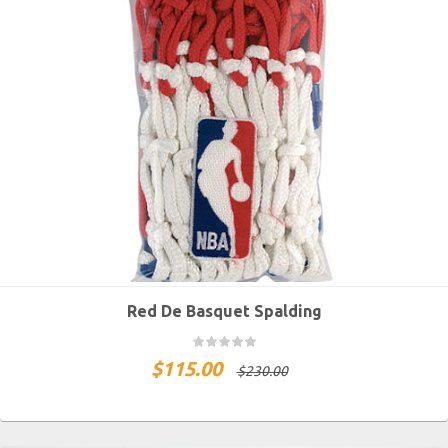
Red De Basquet Spalding
$
115.00
$
230.00