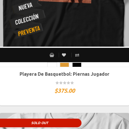
Playera De Basquetbol: Piernas Jugador
CH
M
G
XG
XXG
$
375.00
SOLD OUT