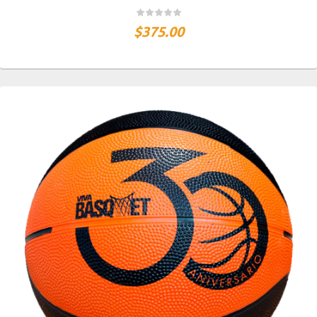
$
375.00