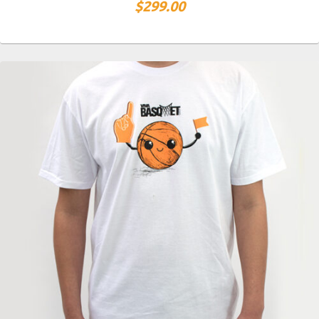
$
299.00