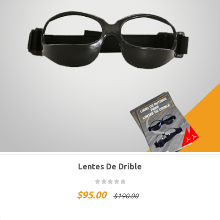
Lentes De Drible
$
95.00
$
190.00