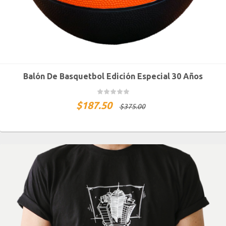
Balón De Basquetbol Edición Especial 30 Años
$
187.50
$
375.00