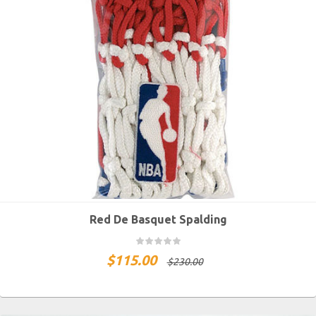
Red De Basquet Spalding
$
115.00
$
230.00