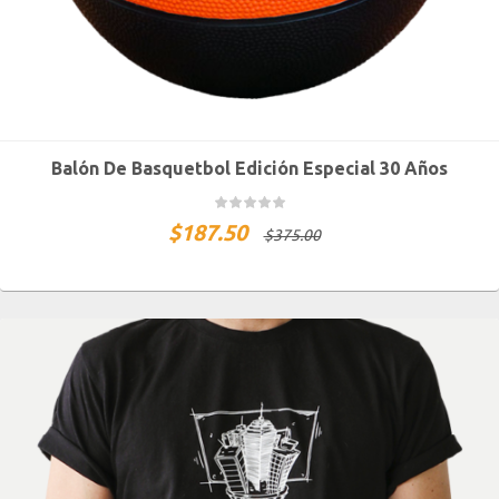
Balón De Basquetbol Edición Especial 30 Años
$
187.50
$
375.00