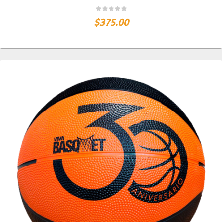
$
375.00