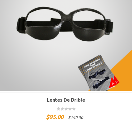
Lentes De Drible
$
95.00
$
190.00