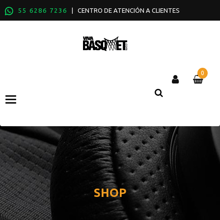
55 6286 7236
| CENTRO DE ATENCIÓN A CLIENTES
0
Categories
SHOP