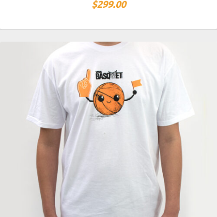
$
299.00