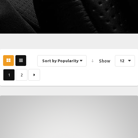
Sort by Popularity
Show
12
1
2