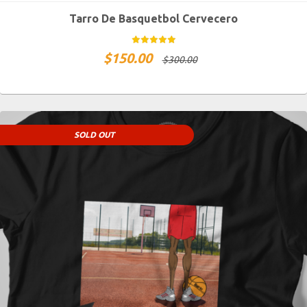
Tarro De Basquetbol Cervecero
$
150.00
$
300.00
SOLD OUT