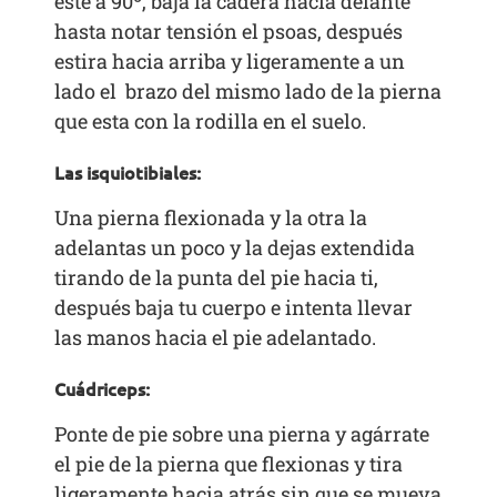
este a 90º, baja la cadera hacia delante
hasta notar tensión el psoas, después
estira hacia arriba y ligeramente a un
lado el brazo del mismo lado de la pierna
que esta con la rodilla en el suelo.
Las isquiotibiales:
Una pierna flexionada y la otra la
adelantas un poco y la dejas extendida
tirando de la punta del pie hacia ti,
después baja tu cuerpo e intenta llevar
las manos hacia el pie adelantado.
Cuádriceps:
Ponte de pie sobre una pierna y agárrate
el pie de la pierna que flexionas y tira
ligeramente hacia atrás sin que se mueva