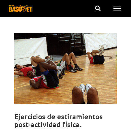
Saltar
al
contenido
Ejercicios de estiramientos
post-actividad física.