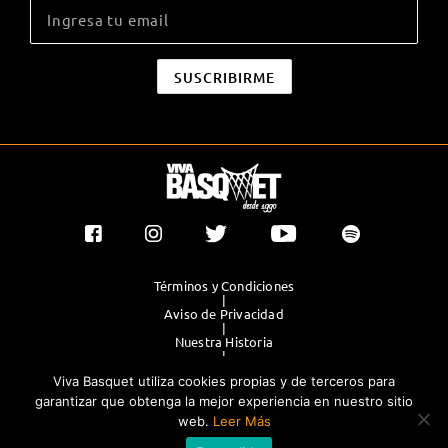
Términos y Condiciones
|
Aviso de Privacidad
|
Nuestra Historia
|
Contacto Directo
Viva Basquet utiliza cookies propias y de terceros para
|
Publicidad
garantizar que obtenga la mejor experiencia en nuestro sitio
web.
Leer Más
®TODOS LOS DERECHOS RESERVADOS 2023. GRUPO OLIMPIA