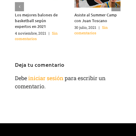
Los mejores balones de
Asiste al Summer Camp
basketball según
con Juan Toscano
expertos en 2021
30 julio, 2021
|
Sin
comentarios
4 noviembre, 2021
|
Sin
3
comentarios
c
Deja tu comentario
Debe
iniciar sesión
para escribir un
comentario.