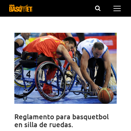
Saltar
al
contenido
Reglamento para basquetbol
en silla de ruedas.