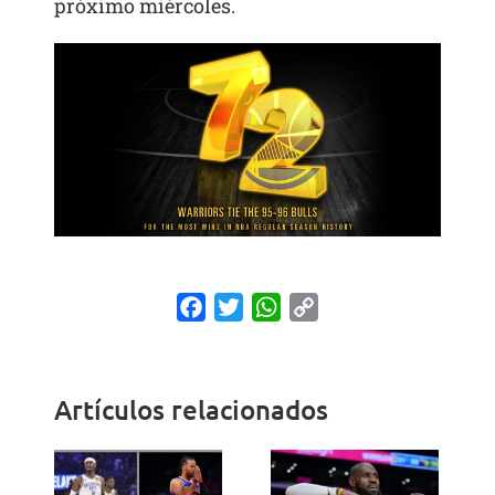
próximo miércoles.
Facebook
Twitter
WhatsApp
Copy
Link
Artículos relacionados