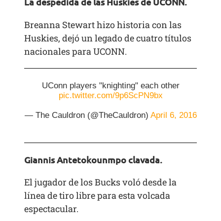
La despedida de las Huskies de UCONN.
Breanna Stewart hizo historia con las
Huskies, dejó un legado de cuatro títulos
nacionales para UCONN.
UConn players "knighting" each other
pic.twitter.com/9p6ScPN9bx
— The Cauldron (@TheCauldron)
April 6, 2016
Giannis Antetokounmpo clavada.
El jugador de los Bucks voló desde la
línea de tiro libre para esta volcada
espectacular.