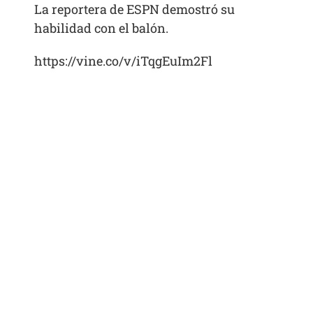
La reportera de ESPN demostró su
habilidad con el balón.
https://vine.co/v/iTqgEuIm2Fl