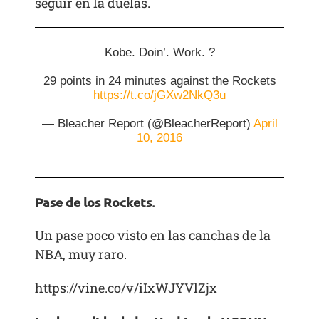
seguir en la duelas.
Kobe. Doin’. Work. ?
29 points in 24 minutes against the Rockets
https://t.co/jGXw2NkQ3u
— Bleacher Report (@BleacherReport)
April
10, 2016
Pase de los Rockets.
Un pase poco visto en las canchas de la
NBA, muy raro.
https://vine.co/v/iIxWJYVlZjx