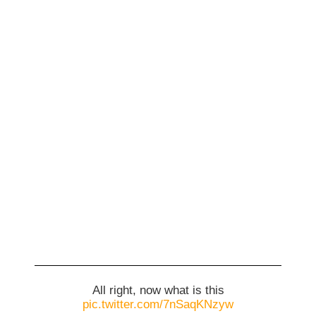
All right, now what is this
pic.twitter.com/7nSaqKNzyw