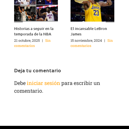
Historias a seguir en la
El incansable LeBron
¿
temporada de la NBA
James
21 octubre, 2025
|
Sin
15 noviembre, 2024
|
Sin
2
comentarios
comentarios
c
Deja tu comentario
Debe
iniciar sesión
para escribir un
comentario.