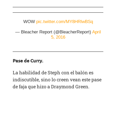
WOW
pic.twitter.com/MY8HRlwBSq
— Bleacher Report (@BleacherReport)
April
5, 2016
Pase de Curry.
La habilidad de Steph con el balón es
indiscutible, sino lo creen vean este pase
de faja que hizo a Draymond Green.