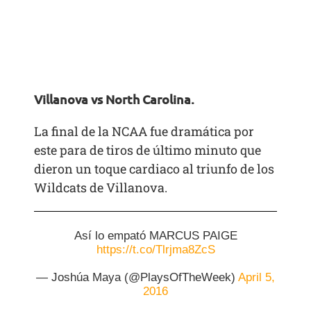
Villanova vs North Carolina.
La final de la NCAA fue dramática por
este para de tiros de último minuto que
dieron un toque cardiaco al triunfo de los
Wildcats de Villanova.
Así lo empató MARCUS PAIGE
https://t.co/Tlrjma8ZcS
— Joshúa Maya (@PlaysOfTheWeek)
April 5,
2016