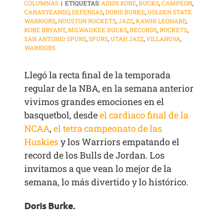
COLUMNAS
|
ETIQUETAS:
ADIOS KOBE
,
BUCKS
,
CAMPEON
,
CANASTEANDO
,
DEFENSAS
,
DORIS BURKE
,
GOLDEN STATE
WARRIORS
,
HOUSTON ROCKETS
,
JAZZ
,
KAWHI LEONARD
,
KOBE BRYANT
,
MILWAUKEE BUCKS
,
RECORDS
,
ROCKETS
,
SAN ANTONIO SPURS
,
SPURS
,
UTAH JAZZ
,
VILLANOVA
,
WARRIORS
Llegó la recta final de la temporada
regular de la NBA, en la semana anterior
vivimos grandes emociones en el
basquetbol, desde
el cardiaco final de la
NCAA
,
el tetra campeonato de las
Huskies
y los Warriors empatando el
record de los Bulls de Jordan. Los
invitamos a que vean lo mejor de la
semana, lo más divertido y lo histórico.
Doris Burke.