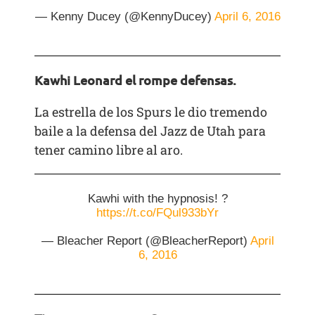
— Kenny Ducey (@KennyDucey)
April 6, 2016
Kawhi Leonard el rompe defensas.
La estrella de los Spurs le dio tremendo
baile a la defensa del Jazz de Utah para
tener camino libre al aro.
Kawhi with the hypnosis! ?
https://t.co/FQul933bYr
— Bleacher Report (@BleacherReport)
April
6, 2016