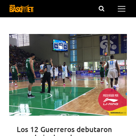
Saltar
al
contenido
Los 12 Guerreros debutaron