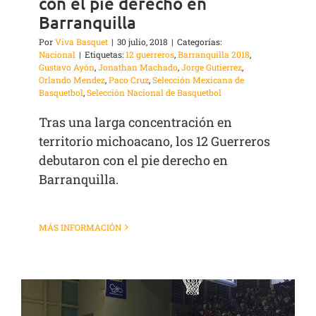
con el pie derecho en
Barranquilla
Por
Viva Basquet
|
30 julio, 2018
|
Categorías:
Nacional
|
Etiquetas:
12 guerreros
,
Barranquilla 2018
,
Gustavo Ayón
,
Jonathan Machado
,
Jorge Gutierrez
,
Orlando Mendez
,
Paco Cruz
,
Selección Mexicana de
Basquetbol
,
Selección Nacional de Basquetbol
Tras una larga concentración en
territorio michoacano, los 12 Guerreros
debutaron con el pie derecho en
Barranquilla.
MÁS INFORMACIÓN