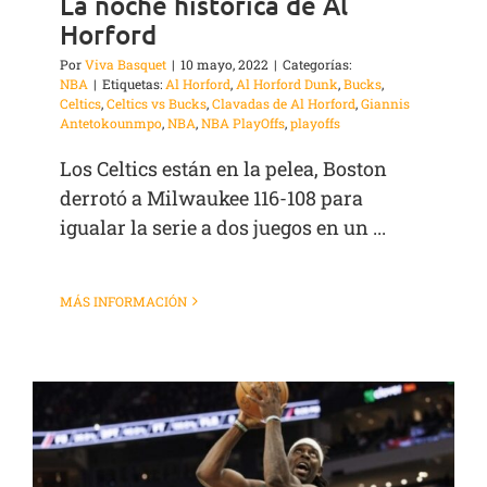
La noche histórica de Al
Horford
Por
Viva Basquet
|
10 mayo, 2022
|
Categorías:
NBA
|
Etiquetas:
Al Horford
,
Al Horford Dunk
,
Bucks
,
Celtics
,
Celtics vs Bucks
,
Clavadas de Al Horford
,
Giannis
Antetokounmpo
,
NBA
,
NBA PlayOffs
,
playoffs
Los Celtics están en la pelea, Boston
derrotó a Milwaukee 116-108 para
igualar la serie a dos juegos en un ...
MÁS INFORMACIÓN