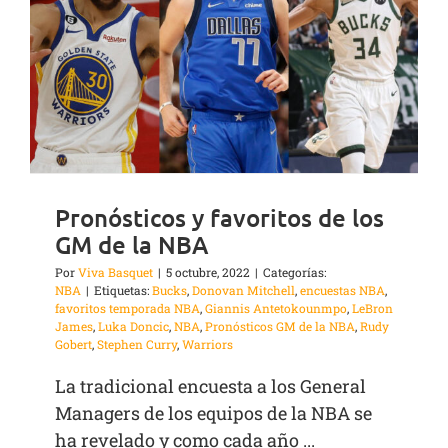
Pronósticos y favoritos de los
GM de la NBA
Por
Viva Basquet
|
5 octubre, 2022
|
Categorías:
NBA
|
Etiquetas:
Bucks
,
Donovan Mitchell
,
encuestas NBA
,
favoritos temporada NBA
,
Giannis Antetokounmpo
,
LeBron
James
,
Luka Doncic
,
NBA
,
Pronósticos GM de la NBA
,
Rudy
Gobert
,
Stephen Curry
,
Warriors
La tradicional encuesta a los General
Managers de los equipos de la NBA se
ha revelado y como cada año ...