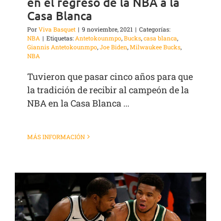
en el regreso de la NBA a la
Casa Blanca
Por
Viva Basquet
|
9 noviembre, 2021
|
Categorías:
NBA
|
Etiquetas:
Antetokounmpo
,
Bucks
,
casa blanca
,
Giannis Antetokounmpo
,
Joe Biden
,
Milwaukee Bucks
,
NBA
Tuvieron que pasar cinco años para que
la tradición de recibir al campeón de la
NBA en la Casa Blanca ...
MÁS INFORMACIÓN