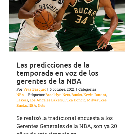
Las predicciones de la
temporada en voz de los
gerentes de la NBA
Por
Viva Basquet
|
6 octubre, 2021
|
Categorías:
NBA
|
Etiquetas:
Brooklyn Nets
,
Bucks
,
Kevin Durant
,
Lakers
,
Los Angeles Lakers
,
Luka Doncic
,
Milwaukee
Bucks
,
NBA
,
Nets
Se realizó la tradicional encuesta a los
Gerentes Generales de la NBA, son ya 20
años de este ejercicio en ...