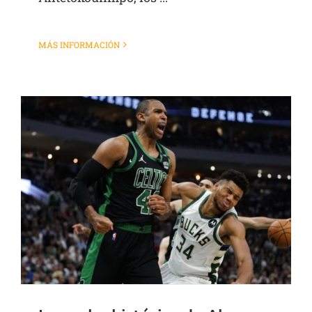
MÁS INFORMACIÓN