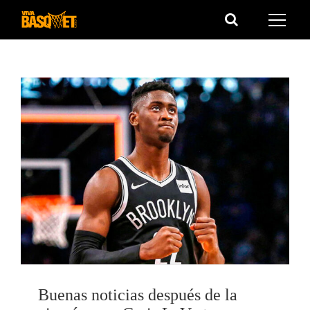
Saltar
al
contenido
Buenas noticias después de la