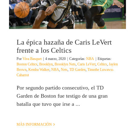
La épica hazaña de Caris LeVert
frente a los Celtics
Por
Viva Basquet
|
4 marzo, 2020
|
Categorías:
NBA
|
Etiquetas:
Boston Celtics
,
Brooklyn
,
Brooklyn Nets
,
Caris LeVert
,
Celtics
,
Jaylen
Brown
,
Kemba Walker
,
NBA
,
Nets
,
TD Garden
,
Timothe Luwawu-
Cabarrot
Por segundo partido consecutivo, el TD
Garden de Boston fue testigo de una gran
batalla que tuvo que irse a ...
MÁS INFORMACIÓN