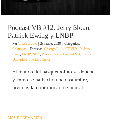
Podcast VB #12: Jerry Sloan,
Patrick Ewing y LNBP
Por
Viva Basquet
|
23 mayo, 2020
|
Categorías:
Columnas
|
Etiquetas:
Chicago Bulls
,
COVID-19
,
Jerry
Sloan
,
LNBP
,
NBA
,
Patrick Ewing
,
Podcast VB
,
Spencer
Dinwiddie
,
The Last Dance
El mundo del basquetbol no se detiene
y como se ha hecho una costumbre,
tuvimos la oportunidad de unir al ...
MÁS INFORMACIÓN