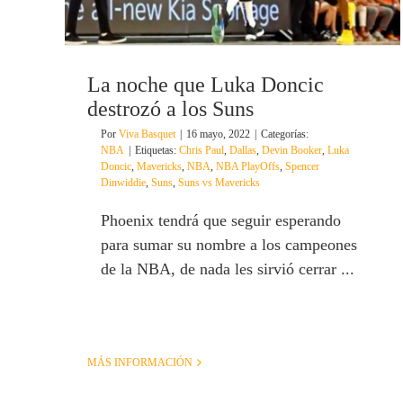
La noche que Luka Doncic
destrozó a los Suns
Por
Viva Basquet
|
16 mayo, 2022
|
Categorías:
NBA
|
Etiquetas:
Chris Paul
,
Dallas
,
Devin Booker
,
Luka
Doncic
,
Mavericks
,
NBA
,
NBA PlayOffs
,
Spencer
Dinwiddie
,
Suns
,
Suns vs Mavericks
Phoenix tendrá que seguir esperando
para sumar su nombre a los campeones
de la NBA, de nada les sirvió cerrar ...
MÁS INFORMACIÓN