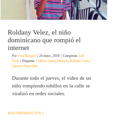
Roldany Velez, el niño
dominicano que rompió el
internet
Por
Viva Basquet
|
24 mayo, 2019
|
Categorías:
Life
Style
|
Etiquetas:
LeBron James
,
lifestyle
,
Roldany Velez
,
Spencer Dinwiddie
Durante todo el jueves, el video de un
niño rompiendo tobillos en la calle se
viralizó en redes sociales.
MÁS INFORMACIÓN