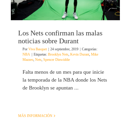
Los Nets confirman las malas
noticias sobre Durant
Por
Viva Basquet
|
24 septiembre, 2019
|
Categorías:
NBA
|
Etiquetas:
Brooklyn Nets
,
Kevin Durant
,
Mike
Mazzeo
,
Nets
,
Spencer Dinwiddie
Falta menos de un mes para que inicie
la temporada de la NBA donde los Nets
de Brooklyn se apuntan ...
MÁS INFORMACIÓN