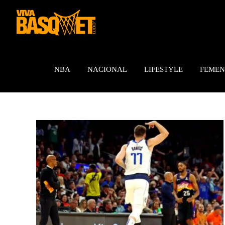
Saltar
al
contenido
NBA
NACIONAL
LIFESTYLE
FEMEN