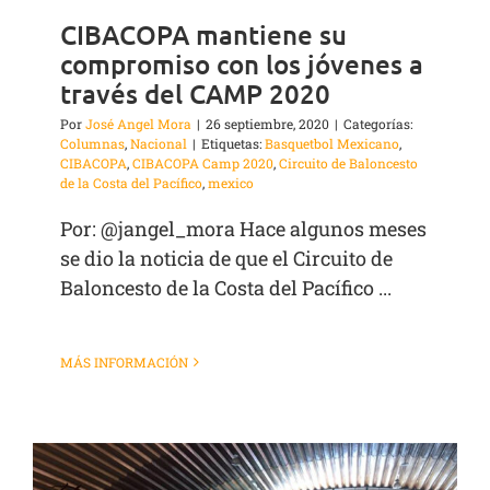
CIBACOPA mantiene su
compromiso con los jóvenes a
través del CAMP 2020
Por
José Angel Mora
|
26 septiembre, 2020
|
Categorías:
Columnas
,
Nacional
|
Etiquetas:
Basquetbol Mexicano
,
CIBACOPA
,
CIBACOPA Camp 2020
,
Circuito de Baloncesto
de la Costa del Pacífico
,
mexico
Por: @jangel_mora Hace algunos meses
se dio la noticia de que el Circuito de
Baloncesto de la Costa del Pacífico ...
MÁS INFORMACIÓN