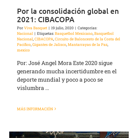
Por la consolidación global en
2021: CIBACOPA
Por
Viva Basquet
|
19 julio, 2020
|
Categorías:
Nacional
|
Etiquetas:
Basquetbol Mexicano
,
Basquetbol
Nacional
,
CIBACOPA
,
Circuito de Baloncesto de la Costa del
Pacífico
,
Gigantes de Jalisco
,
Mantarrayas de la Paz
,
mexico
Por: José Angel Mora Este 2020 sigue
generando mucha incertidumbre en el
deporte mundial y poco a poco se
vislumbra ...
MÁS INFORMACIÓN