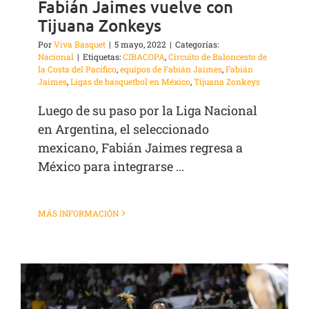
Fabián Jaimes vuelve con
Tijuana Zonkeys
Por
Viva Basquet
|
5 mayo, 2022
|
Categorías:
Nacional
|
Etiquetas:
CIBACOPA
,
Circuito de Baloncesto de
la Costa del Pacífico
,
equipos de Fabián Jaimes
,
Fabián
Jaimes
,
Ligas de basquetbol en México
,
Tijuana Zonkeys
Luego de su paso por la Liga Nacional
en Argentina, el seleccionado
mexicano, Fabián Jaimes regresa a
México para integrarse ...
MÁS INFORMACIÓN