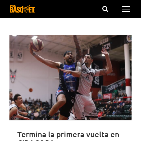
Saltar
al
contenido
Termina la primera vuelta en