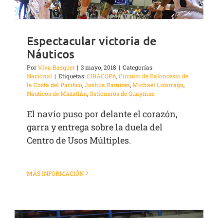
Espectacular victoria de
Náuticos
Por
Viva Basquet
|
3 mayo, 2018
|
Categorías:
Nacional
|
Etiquetas:
CIBACOPA
,
Circuito de Baloncesto de
la Costa del Pacífico
,
Joshua Ramírez
,
Michael Lizárraga
,
Náuticos de Mazatlán
,
Ostioneros de Guaymas
El navío puso por delante el corazón,
garra y entrega sobre la duela del
Centro de Usos Múltiples.
MÁS INFORMACIÓN