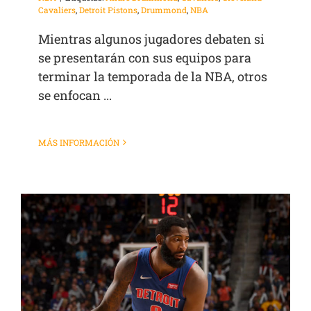
Cavaliers
,
Detroit Pistons
,
Drummond
,
NBA
Mientras algunos jugadores debaten si
se presentarán con sus equipos para
terminar la temporada de la NBA, otros
se enfocan ...
MÁS INFORMACIÓN