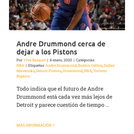
Andre Drummond cerca de
dejar a los Pistons
Por
Viva Basquet
|
4 enero, 2020
|
Categorías:
NBA
|
Etiquetas:
Andre Drummond
,
Boston Celtics
,
Dallas
Mavericks
,
Detroit Pistons
,
Drummond
,
NBA
,
Toronto
Raptors
Todo indica que el futuro de Andre
Drummond está cada vez más lejos de
Detroit y parece cuestión de tiempo ...
MÁS INFORMACIÓN