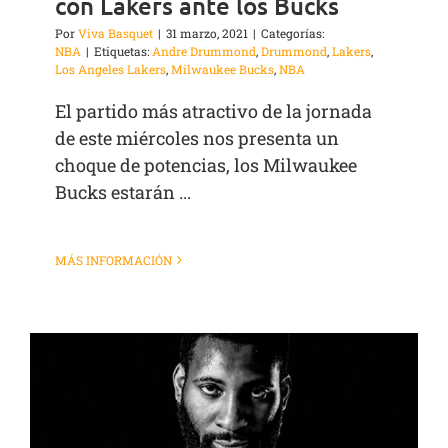
con Lakers ante los Bucks
Por
Viva Basquet
|
31 marzo, 2021
|
Categorías:
NBA
|
Etiquetas:
Andre Drummond
,
Drummond
,
Lakers
,
Los Angeles Lakers
,
Milwaukee Bucks
,
NBA
El partido más atractivo de la jornada
de este miércoles nos presenta un
choque de potencias, los Milwaukee
Bucks estarán ...
MÁS INFORMACIÓN