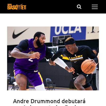
Saltar
al
contenido
Andre Drummond debutará