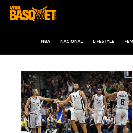
Saltar
al
contenido
NBA
NACIONAL
LIFESTYLE
FEM