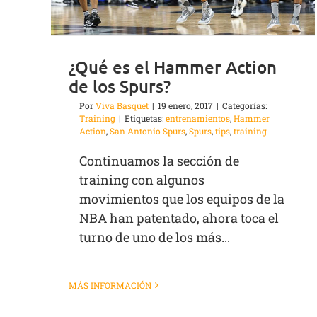
¿Qué es el Hammer Action
de los Spurs?
Por
Viva Basquet
|
19 enero, 2017
|
Categorías:
Training
|
Etiquetas:
entrenamientos
,
Hammer
Action
,
San Antonio Spurs
,
Spurs
,
tips
,
training
Continuamos la sección de
training con algunos
movimientos que los equipos de la
NBA han patentado, ahora toca el
turno de uno de los más...
MÁS INFORMACIÓN