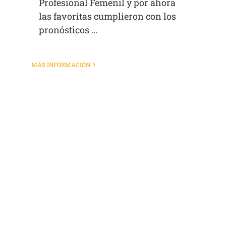
Profesional Femenil y por ahora
las favoritas cumplieron con los
pronósticos ...
MÁS INFORMACIÓN