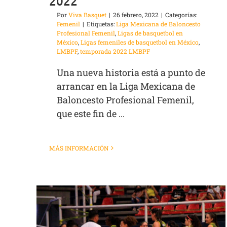
2022
Por
Viva Basquet
|
26 febrero, 2022
|
Categorías:
Femenil
|
Etiquetas:
Liga Mexicana de Baloncesto
Profesional Femenil
,
Ligas de basquetbol en
México
,
Ligas femeniles de basquetbol en México
,
LMBPF
,
temporada 2022 LMBPF
Una nueva historia está a punto de
arrancar en la Liga Mexicana de
Baloncesto Profesional Femenil,
que este fin de ...
MÁS INFORMACIÓN