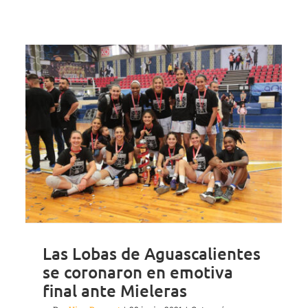
Las Lobas de Aguascalientes
se coronaron en emotiva
final ante Mieleras