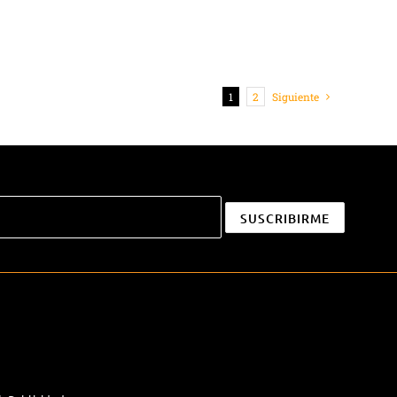
1
2
Siguiente