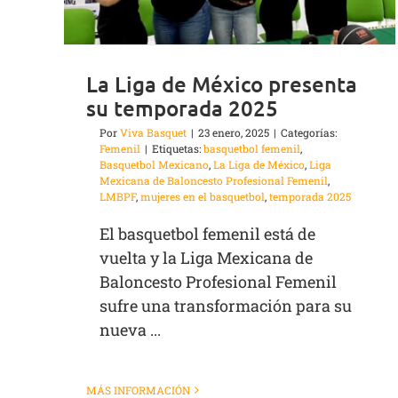
La Liga de México presenta
su temporada 2025
Por
Viva Basquet
|
23 enero, 2025
|
Categorías:
Femenil
|
Etiquetas:
basquetbol femenil
,
Basquetbol Mexicano
,
La Liga de México
,
Liga
Mexicana de Baloncesto Profesional Femenil
,
LMBPF
,
mujeres en el basquetbol
,
temporada 2025
El basquetbol femenil está de
vuelta y la Liga Mexicana de
Baloncesto Profesional Femenil
sufre una transformación para su
nueva ...
MÁS INFORMACIÓN