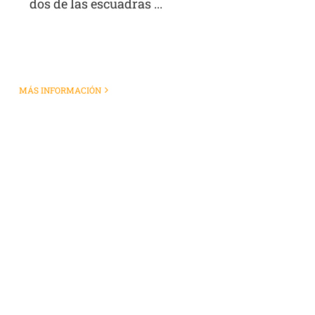
dos de las escuadras ...
MÁS INFORMACIÓN