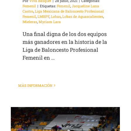
Por
Viva Basquet
|
28 junio, 2021
|
Categorías:
Femenil
|
Etiquetas:
Femenil
,
Jacqueline Luna
Castro
,
Liga Mexicana de Baloncesto Profesional
Femenil
,
LMBPF
,
Lobas
,
Lobas de Aguascalientes
,
Mieleras
,
Myriam Lara
Una final digna de los dos equipos
más ganadores en la historia de la
Liga de Baloncesto Profesional
Femenil en ...
MÁS INFORMACIÓN