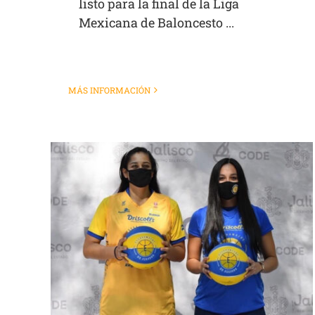
listo para la final de la Liga
Mexicana de Baloncesto ...
MÁS INFORMACIÓN