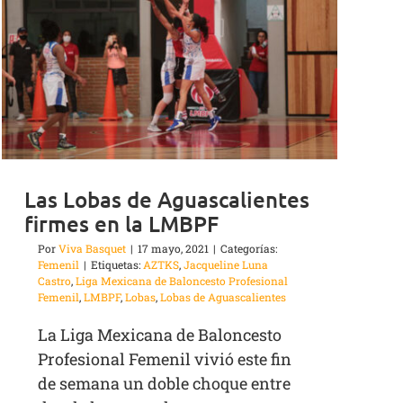
Las Lobas de Aguascalientes
firmes en la LMBPF
Por
Viva Basquet
|
17 mayo, 2021
|
Categorías:
Femenil
|
Etiquetas:
AZTKS
,
Jacqueline Luna
Castro
,
Liga Mexicana de Baloncesto Profesional
Femenil
,
LMBPF
,
Lobas
,
Lobas de Aguascalientes
La Liga Mexicana de Baloncesto
Profesional Femenil vivió este fin
de semana un doble choque entre