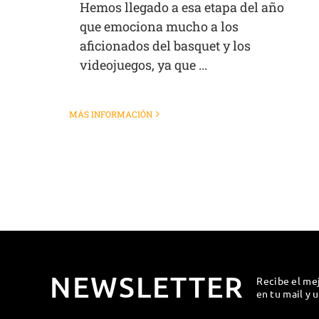
Hemos llegado a esa etapa del año
que emociona mucho a los
aficionados del basquet y los
videojuegos, ya que ...
MÁS INFORMACIÓN
NEWSLETTER
Recibe el me
en tu mail y 