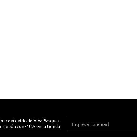
jor contenido de Viva Basquet
un cupón con -10% en la tienda