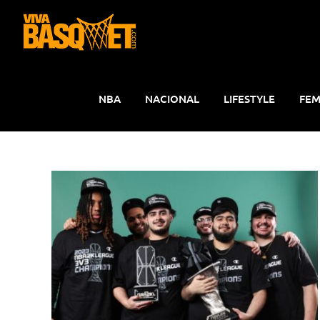
Saltar
al
contenido
NBA
NACIONAL
LIFESTYLE
FEM