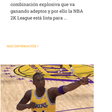
combinación explosiva que va
ganando adeptos y por ello la NBA
2K League está lista para ...
MÁS INFORMACIÓN