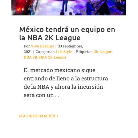
México tendrá un equipo en
la NBA 2K League
Por
Viva Basquet
|
30 septiembre,
2021
|
Categorías:
Life Style
|
Etiquetas:
2k League
,
NBA 2K
,
NBA 2K League
El mercado mexicano sigue
entrando de lleno a la estructura
de la NBA y ahora la incursión
será con un ...
MÁS INFORMACIÓN