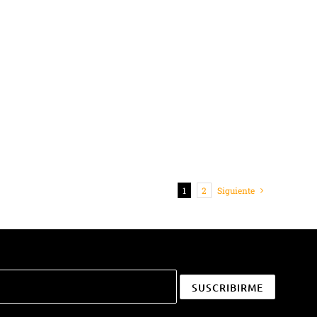
1
2
Siguiente