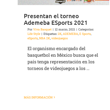
Presentan el torneo
Ademeba ESports 2021
Por
Viva Basquet
|
12 marzo, 2021
|
Categorías:
Life Style
|
Etiquetas:
2K
,
ADEMEBA
,
E Sports
,
eSports
,
NBA 2K
,
videojuegos
El organismo encargado del
basquetbol en México busca que el
país tenga representación en los
torneos de videojuegos a los ...
MÁS INFORMACIÓN