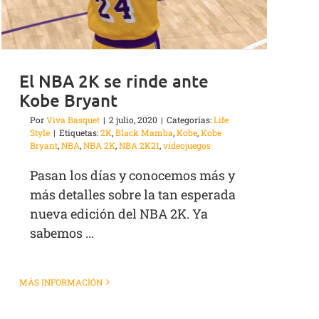
El NBA 2K se rinde ante
Kobe Bryant
Por
Viva Basquet
|
2 julio, 2020
|
Categorías:
Life
Style
|
Etiquetas:
2K
,
Black Mamba
,
Kobe
,
Kobe
Bryant
,
NBA
,
NBA 2K
,
NBA 2K21
,
videojuegos
Pasan los días y conocemos más y
más detalles sobre la tan esperada
nueva edición del NBA 2K. Ya
sabemos ...
MÁS INFORMACIÓN