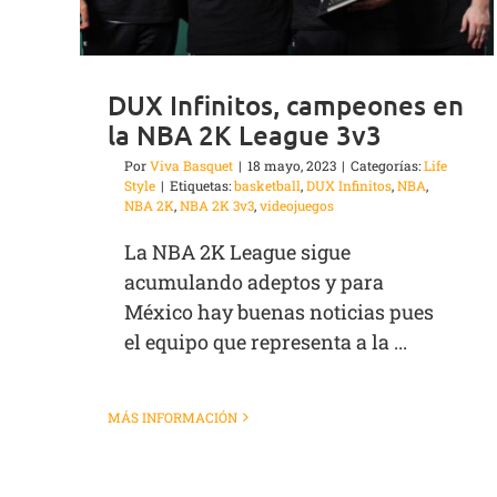
DUX Infinitos, campeones en
la NBA 2K League 3v3
Por
Viva Basquet
|
18 mayo, 2023
|
Categorías:
Life
Style
|
Etiquetas:
basketball
,
DUX Infinitos
,
NBA
,
NBA 2K
,
NBA 2K 3v3
,
videojuegos
La NBA 2K League sigue
acumulando adeptos y para
México hay buenas noticias pues
el equipo que representa a la ...
MÁS INFORMACIÓN