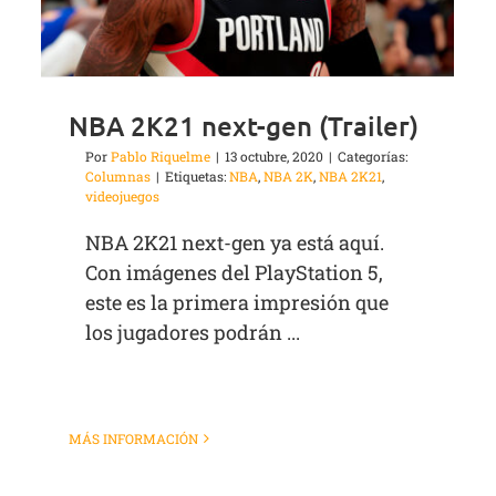
NBA 2K21 next-gen (Trailer)
Por
Pablo Riquelme
|
13 octubre, 2020
|
Categorías:
Columnas
|
Etiquetas:
NBA
,
NBA 2K
,
NBA 2K21
,
videojuegos
NBA 2K21 next-gen ya está aquí.
Con imágenes del PlayStation 5,
este es la primera impresión que
los jugadores podrán ...
MÁS INFORMACIÓN