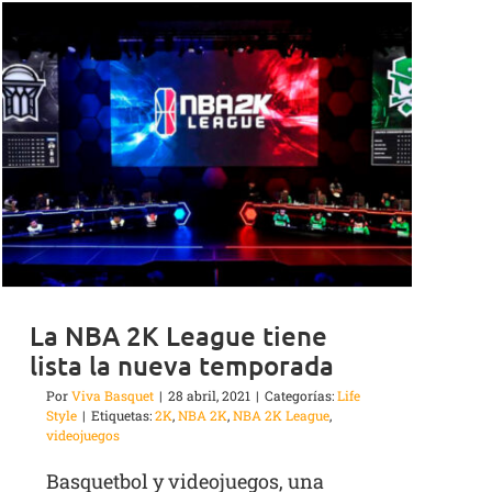
La NBA 2K League tiene
lista la nueva temporada
Por
Viva Basquet
|
28 abril, 2021
|
Categorías:
Life
Style
|
Etiquetas:
2K
,
NBA 2K
,
NBA 2K League
,
videojuegos
Basquetbol y videojuegos, una