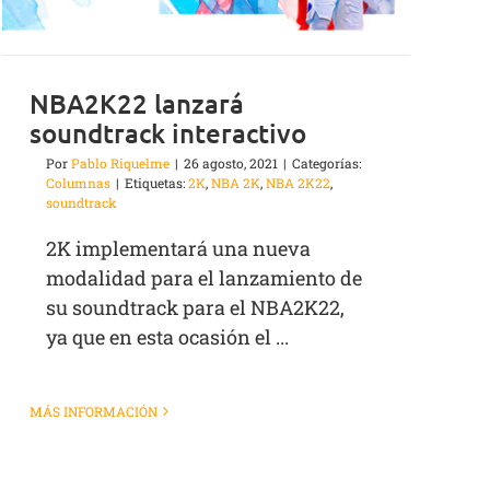
NBA2K22 lanzará
soundtrack interactivo
Por
Pablo Riquelme
|
26 agosto, 2021
|
Categorías:
Columnas
|
Etiquetas:
2K
,
NBA 2K
,
NBA 2K22
,
soundtrack
2K implementará una nueva
modalidad para el lanzamiento de
su soundtrack para el NBA2K22,
ya que en esta ocasión el ...
MÁS INFORMACIÓN