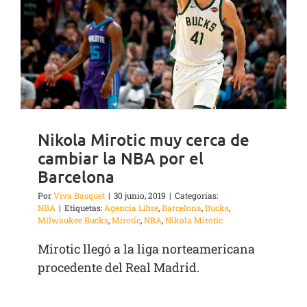
Nikola Mirotic muy cerca de
cambiar la NBA por el
Barcelona
Por
Viva Basquet
|
30 junio, 2019
|
Categorías:
NBA
|
Etiquetas:
Agencia Libre
,
Barcelona
,
Bucks
,
Milwaukee Bucks
,
Mirotic
,
NBA
,
Nikola Mirotic
Mirotic llegó a la liga norteamericana
procedente del Real Madrid.