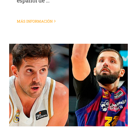
español de ...
MÁS INFORMACIÓN