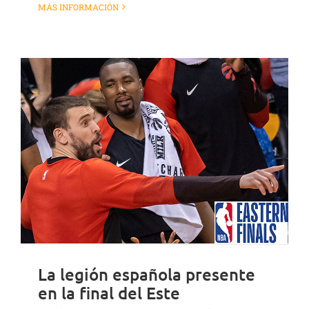
MÁS INFORMACIÓN
La legión española presente
en la final del Este