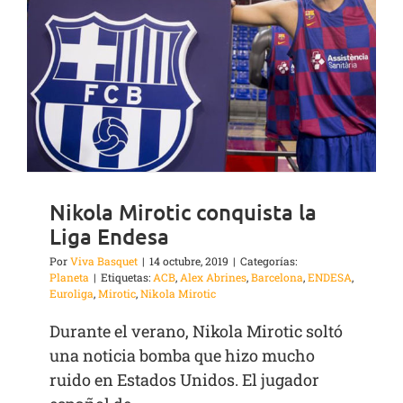
Nikola Mirotic conquista la
Liga Endesa
Por
Viva Basquet
|
14 octubre, 2019
|
Categorías:
Planeta
|
Etiquetas:
ACB
,
Alex Abrines
,
Barcelona
,
ENDESA
,
Euroliga
,
Mirotic
,
Nikola Mirotic
Durante el verano, Nikola Mirotic soltó
una noticia bomba que hizo mucho
ruido en Estados Unidos. El jugador