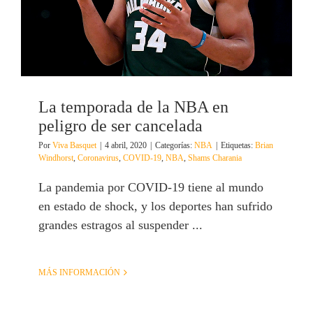
La temporada de la NBA en
peligro de ser cancelada
Por
Viva Basquet
|
4 abril, 2020
|
Categorías:
NBA
|
Etiquetas:
Brian
Windhorst
,
Coronavirus
,
COVID-19
,
NBA
,
Shams Charania
La pandemia por COVID-19 tiene al mundo
en estado de shock, y los deportes han sufrido
grandes estragos al suspender ...
MÁS INFORMACIÓN