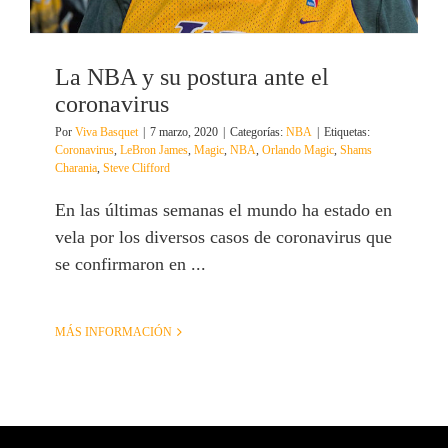
La NBA y su postura ante el
coronavirus
Por
Viva Basquet
|
7 marzo, 2020
|
Categorías:
NBA
|
Etiquetas:
Coronavirus
,
LeBron James
,
Magic
,
NBA
,
Orlando Magic
,
Shams
Charania
,
Steve Clifford
En las últimas semanas el mundo ha estado en
vela por los diversos casos de coronavirus que
se confirmaron en ...
MÁS INFORMACIÓN