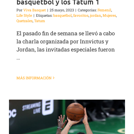
basquetbol y los Tatum 1
Por
Viva Basquet
|
25 mayo, 2023
|
Categorías:
Femenil
,
Life Style
|
Etiquetas:
basquetbol
,
favoritos
,
jordan
,
Mujeres
,
Quetzales
,
Tatum
El pasado fin de semana se llevó a cabo
la charla organizada por Innvictus y
Jordan, las invitadas especiales fueron
...
MÁS INFORMACIÓN