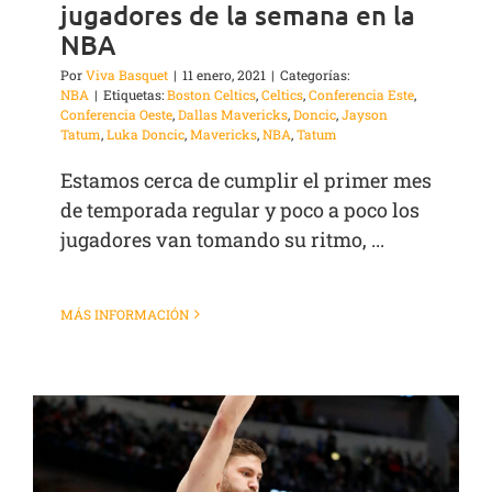
jugadores de la semana en la
NBA
Por
Viva Basquet
|
11 enero, 2021
|
Categorías:
NBA
|
Etiquetas:
Boston Celtics
,
Celtics
,
Conferencia Este
,
Conferencia Oeste
,
Dallas Mavericks
,
Doncic
,
Jayson
Tatum
,
Luka Doncic
,
Mavericks
,
NBA
,
Tatum
Estamos cerca de cumplir el primer mes
de temporada regular y poco a poco los
jugadores van tomando su ritmo, ...
MÁS INFORMACIÓN