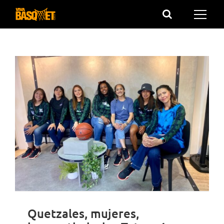
Saltar
al
contenido
Quetzales, mujeres,