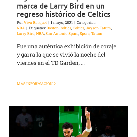
marca de Larry Bird en un
regreso histórico de Celtics
Por
Viva Basquet
|
1 mayo, 2021
|
Categorías:
NBA
|
Etiquetas:
Boston Celtics
,
Celtics
,
Jayson Tatum
,
Larry Bird
,
NBA
,
San Antonio Spurs
,
Spurs
,
Tatum
Fue una auténtica exhibición de coraje
y garra la que se vivió la noche del
viernes en el TD Garden, ...
MÁS INFORMACIÓN