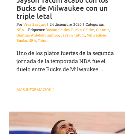
Bucks de Milwaukee con un
triple letal
Por
Viva Basquet
|
24 diciembre, 2020
|
Categorías:
NBA
|
Etiquetas:
Boston Celtics
,
Bucks
,
Celtics
,
Giannis
,
Giannis Antetokounmpo
,
Jayson Tatum
,
Milwaukee
Bucks
,
NBA
,
Tatum
Uno de los platos fuertes de la segunda
jornada de la temporada NBA fue el
duelo entre Bucks de Milwaukee ...
MÁS INFORMACIÓN