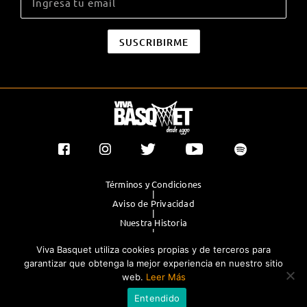
Términos y Condiciones
|
Aviso de Privacidad
|
Nuestra Historia
|
Contacto Directo
Viva Basquet utiliza cookies propias y de terceros para
|
Publicidad
garantizar que obtenga la mejor experiencia en nuestro sitio
web.
Leer Más
®TODOS LOS DERECHOS RESERVADOS 2023. GRUPO OLIMPIA
Entendido
EDITORES.