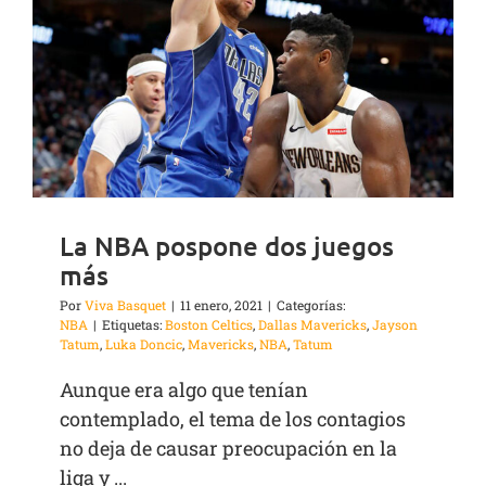
La NBA pospone dos juegos
más
Por
Viva Basquet
|
11 enero, 2021
|
Categorías:
NBA
|
Etiquetas:
Boston Celtics
,
Dallas Mavericks
,
Jayson
Tatum
,
Luka Doncic
,
Mavericks
,
NBA
,
Tatum
Aunque era algo que tenían
contemplado, el tema de los contagios
no deja de causar preocupación en la
liga y ...