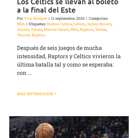
Los Celtics se llevan al boleto
a la final del Este
Por
Viva Basquet
|
11 septiembre, 2020
|
Categorías:
NBA
|
Etiquetas:
Boston Celtics
,
Celtics
,
Jaylen Brown
,
Jayson Tatum
,
Marcus Smart
,
NBA
,
Raptors
,
Tatum
,
Toronto Raptors
Después de seis juegos de mucha
intensidad, Raptors y Celtics vivieron la
última batalla tal y como se esperaba:
con ...
MÁS INFORMACIÓN