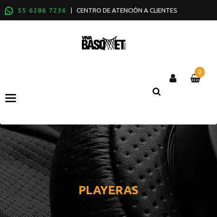
55 6286 7236
| CENTRO DE ATENCIÓN A CLIENTES
0
Categories
PLAYERAS