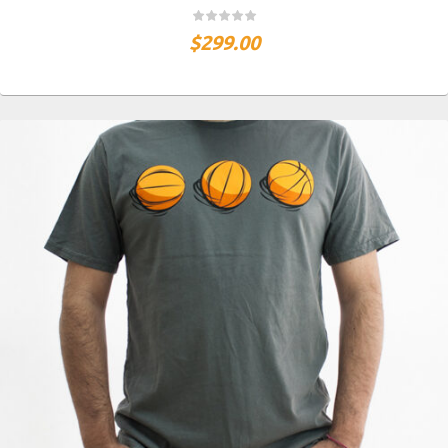
$
299.00