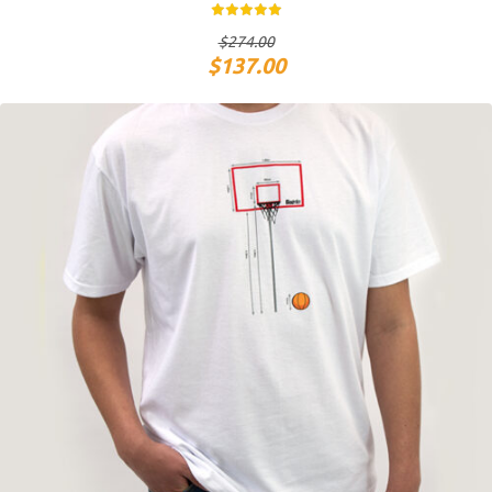
$
274.00
$
137.00