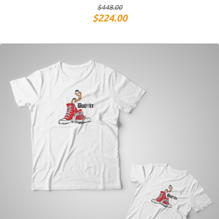
$
448.00
$
224.00