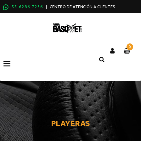
55 6286 7236
| CENTRO DE ATENCIÓN A CLIENTES
0
Categories
PLAYERAS