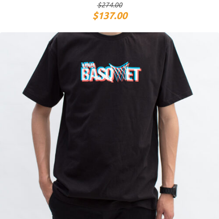
$
274.00
$
137.00