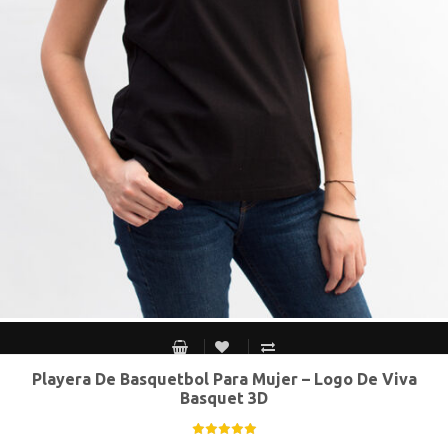
Playera De Basquetbol Para Mujer – Logo De Viva
CH
M
G
XG
Basquet 3D