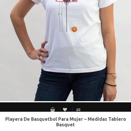
Playera De Basquetbol Para Mujer – Medidas Tablero
CH
M
G
XG
Basquet