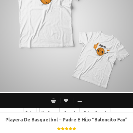
Chico
Mediano
Grande
Extra Grande
Playera De Basquetbol – Padre E Hijo “Baloncito Fan”
Chico
Mediano
Grande
Extra Grande