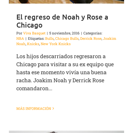
El regreso de Noah y Rose a
Chicago
Por
Viva Basquet
|
5 noviembre, 2016
|
Categorías:
NBA
|
Etiquetas:
Bulls
,
Chicago Bulls
,
Derrick Rose
,
Joakim
Noah
,
Knicks
,
New York Knicks
Los hijos descarriados regresaron a
Chicago para visitar a su ex equipo que
hasta ese momento vivía una buena
racha. Joakim Noah y Derrick Rose
comandaron...
MÁS INFORMACIÓN