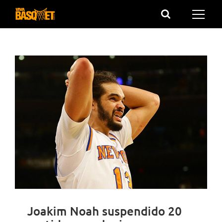
Saltar
al
contenido
Joakim Noah suspendido 20