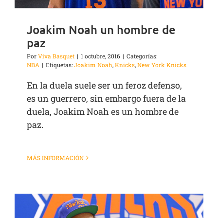
Joakim Noah un hombre de
paz
Por
Viva Basquet
|
1 octubre, 2016
|
Categorías:
NBA
|
Etiquetas:
Joakim Noah
,
Knicks
,
New York Knicks
En la duela suele ser un feroz defenso,
es un guerrero, sin embargo fuera de la
duela, Joakim Noah es un hombre de
paz.
MÁS INFORMACIÓN