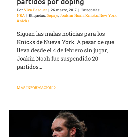
partidos por doping
Por
Viva Basquet
|
26 marzo, 2017
|
Categorías:
NBA
|
Etiquetas:
Dopaje
,
Joakim Noah
,
Knicks
,
New York
Knicks
Siguen las malas noticias para los
Knicks de Nueva York. A pesar de que
lleva desde el 4 de febrero sin jugar,
Joakin Noah fue suspendido 20
partidos...
MÁS INFORMACIÓN