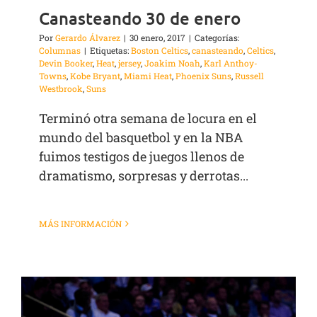
Canasteando 30 de enero
Por
Gerardo Álvarez
|
30 enero, 2017
|
Categorías:
Columnas
|
Etiquetas:
Boston Celtics
,
canasteando
,
Celtics
,
Devin Booker
,
Heat
,
jersey
,
Joakim Noah
,
Karl Anthoy-
Towns
,
Kobe Bryant
,
Miami Heat
,
Phoenix Suns
,
Russell
Westbrook
,
Suns
Terminó otra semana de locura en el
mundo del basquetbol y en la NBA
fuimos testigos de juegos llenos de
dramatismo, sorpresas y derrotas...
MÁS INFORMACIÓN