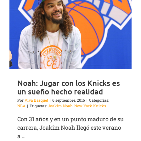
Noah: Jugar con los Knicks es
un sueño hecho realidad
Por
Viva Basquet
|
6 septiembre, 2016
|
Categorías:
NBA
|
Etiquetas:
Joakim Noah
,
New York Knicks
Con 31 años y en un punto maduro de su
carrera, Joakim Noah llegó este verano
a ...