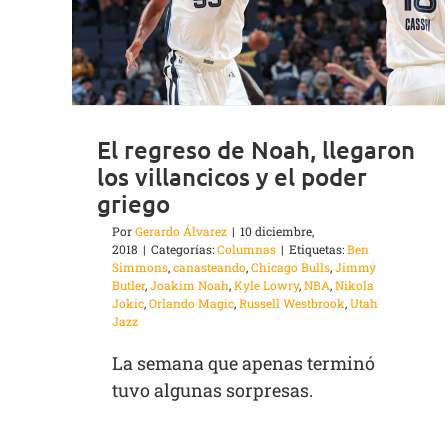
El regreso de Noah, llegaron
los villancicos y el poder
griego
Por
Gerardo Álvarez
|
10 diciembre,
2018
|
Categorías:
Columnas
|
Etiquetas:
Ben
Simmons
,
canasteando
,
Chicago Bulls
,
Jimmy
Butler
,
Joakim Noah
,
Kyle Lowry
,
NBA
,
Nikola
Jokic
,
Orlando Magic
,
Russell Westbrook
,
Utah
Jazz
La semana que apenas terminó
tuvo algunas sorpresas.