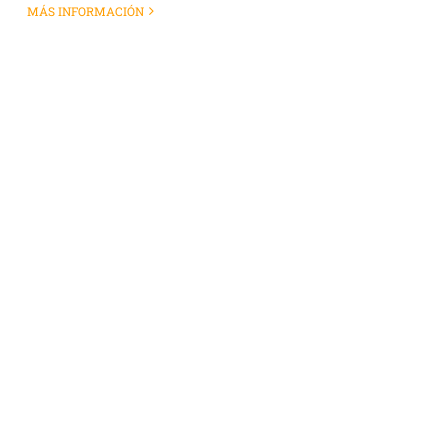
MÁS INFORMACIÓN