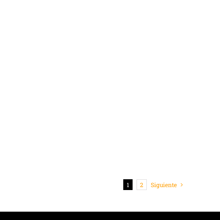
1
2
Siguiente