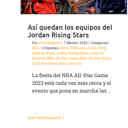
Así quedan los equipos del
Jordan Rising Stars
Por
Viva Basquet
|
7 febrero, 2023
|
Categorías:
NBA
|
Etiquetas:
Deron Williams
,
Jason Terry
,
Joakim Noah
,
Jordan Rising Stars
,
Juego de
Novatos
,
NBA All-Star Game
,
NBA All-Star Game
2023
,
Pau Gasol
,
Salt Lake City
La fiesta del NBA All-Star Game
2023 está cada vez más cerca y el
evento que pone en marcha las ...
MÁS INFORMACIÓN