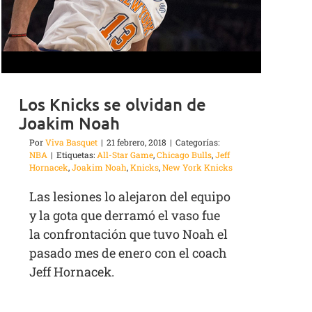
Los Knicks se olvidan de
Joakim Noah
Por
Viva Basquet
|
21 febrero, 2018
|
Categorías:
NBA
|
Etiquetas:
All-Star Game
,
Chicago Bulls
,
Jeff
Hornacek
,
Joakim Noah
,
Knicks
,
New York Knicks
Las lesiones lo alejaron del equipo
y la gota que derramó el vaso fue
la confrontación que tuvo Noah el
pasado mes de enero con el coach
Jeff Hornacek.