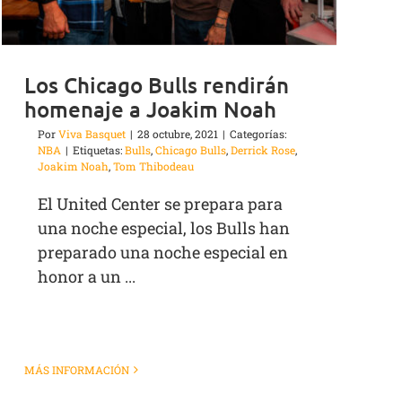
Los Chicago Bulls rendirán
homenaje a Joakim Noah
Por
Viva Basquet
|
28 octubre, 2021
|
Categorías:
NBA
|
Etiquetas:
Bulls
,
Chicago Bulls
,
Derrick Rose
,
Joakim Noah
,
Tom Thibodeau
El United Center se prepara para
una noche especial, los Bulls han
preparado una noche especial en
honor a un ...
MÁS INFORMACIÓN