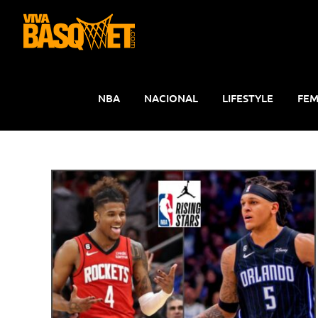
Saltar
al
contenido
NBA
NACIONAL
LIFESTYLE
FEM