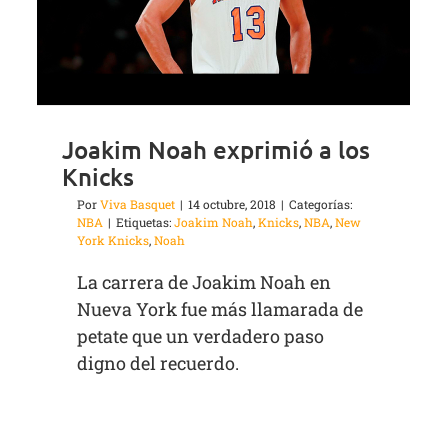
Joakim Noah exprimió a los
Knicks
Por
Viva Basquet
|
14 octubre, 2018
|
Categorías:
NBA
|
Etiquetas:
Joakim Noah
,
Knicks
,
NBA
,
New
York Knicks
,
Noah
La carrera de Joakim Noah en
Nueva York fue más llamarada de
petate que un verdadero paso
digno del recuerdo.