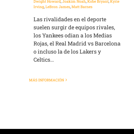
Dwight Howard
,
Joakim Noah
,
Kobe Bryant
,
Kyrie
Irving
,
LeBron James
,
Matt Barnes
Las rivalidades en el deporte
suelen surgir de equipos rivales,
los Yankees odian a los Medias
Rojas, el Real Madrid vs Barcelona
o incluso la de los Lakers y
Celtics...
MÁS INFORMACIÓN