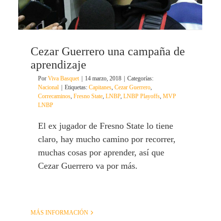
Cezar Guerrero una campaña de
aprendizaje
Por
Viva Basquet
|
14 marzo, 2018
|
Categorías:
Nacional
|
Etiquetas:
Capitanes
,
Cezar Guerrero
,
Correcaminos
,
Fresno State
,
LNBP
,
LNBP Playoffs
,
MVP
LNBP
El ex jugador de Fresno State lo tiene
claro, hay mucho camino por recorrer,
muchas cosas por aprender, así que
Cezar Guerrero va por más.
MÁS INFORMACIÓN