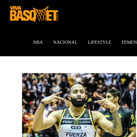
Saltar
al
contenido
NBA
NACIONAL
LIFESTYLE
FEMEN