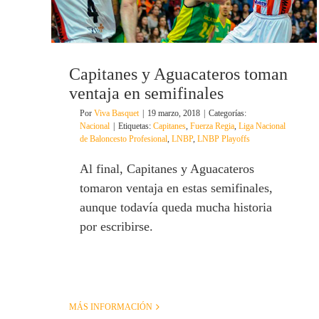
Capitanes y Aguacateros toman
ventaja en semifinales
Por
Viva Basquet
|
19 marzo, 2018
|
Categorías:
Nacional
|
Etiquetas:
Capitanes
,
Fuerza Regia
,
Liga Nacional
de Baloncesto Profesional
,
LNBP
,
LNBP Playoffs
Al final, Capitanes y Aguacateros
tomaron ventaja en estas semifinales,
aunque todavía queda mucha historia
por escribirse.
MÁS INFORMACIÓN