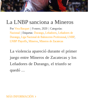
La LNBP sanciona a Mineros
Por
Viva Basquet
|
9 enero, 2020
|
Categorías:
Nacional
|
Etiquetas:
Durango
,
Leñadores
,
Leñadores de
Durango
,
Liga Nacional de Baloncesto Profesional
,
LNBP
,
LNBP Playoffs
,
Mineros
,
Mineros de Zacatecas
La violencia apareció durante el primer
juego entre Mineros de Zacatecas y los
Leñadores de Durango, el triunfo se
quedó ...
MÁS INFORMACIÓN