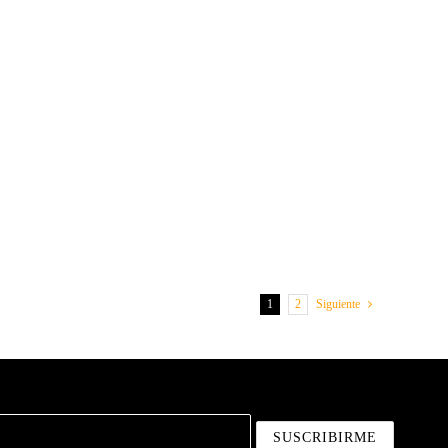
1
2
Siguiente