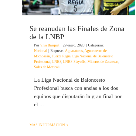
Se reanudan las Finales de Zona
de la LNBP
Por
Viva Basquet
|
29 enero, 2020
|
Categorías:
Nacional
|
Etiquetas:
Aguacateros
,
Aguacateros de
Michoacán
,
Fuerza Regia
,
Liga Nacional de Baloncesto
Profesional
,
LNBP
,
LNBP Playoffs
,
Mineros de Zacatecas
,
Soles de Mexicali
La Liga Nacional de Baloncesto
Profesional busca con ansias a los dos
equipos que disputarán la gran final por
el ...
MÁS INFORMACIÓN