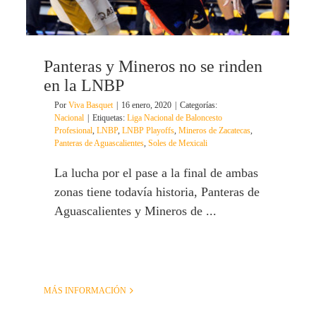
Panteras y Mineros no se rinden
en la LNBP
Por
Viva Basquet
|
16 enero, 2020
|
Categorías:
Nacional
|
Etiquetas:
Liga Nacional de Baloncesto
Profesional
,
LNBP
,
LNBP Playoffs
,
Mineros de Zacatecas
,
Panteras de Aguascalientes
,
Soles de Mexicali
La lucha por el pase a la final de ambas
zonas tiene todavía historia, Panteras de
Aguascalientes y Mineros de ...
MÁS INFORMACIÓN