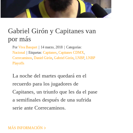
Gabriel Girón y Capitanes van
por más
Por
Viva Basquet
|
14 marzo, 2018
|
Categorías:
Nacional
|
Etiquetas:
Capitanes
,
Capitanes CDMX
,
Correcaminos
,
Daniel Girón
,
Gabriel Girón
,
LNBP
,
LNBP
Playoffs
La noche del martes quedará en el
recuerdo para los jugadores de
Capitanes, un triunfo que les da el pase
a semifinales después de una sufrida
serie ante Correcaminos.
MÁS INFORMACIÓN