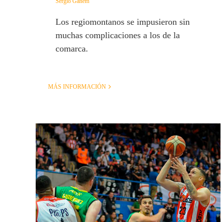
Sergio Ganem
Los regiomontanos se impusieron sin
muchas complicaciones a los de la
comarca.
MÁS INFORMACIÓN