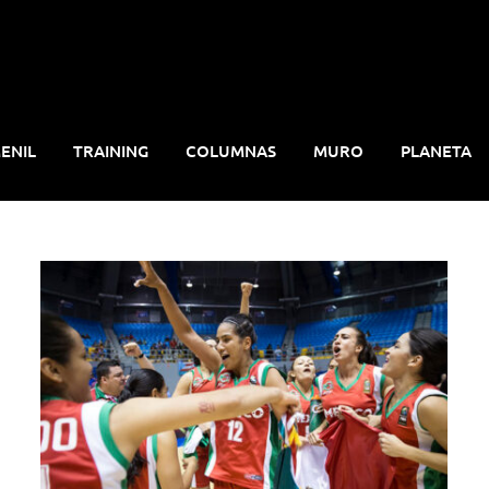
ENIL
TRAINING
COLUMNAS
MURO
PLANETA