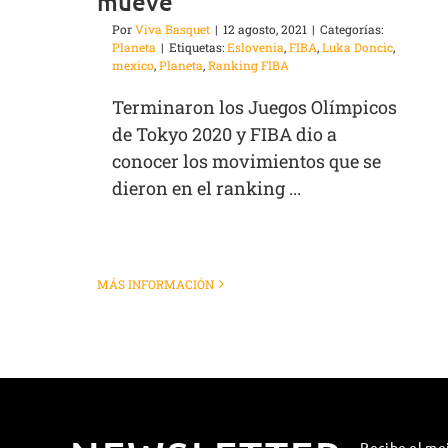
mueve
Por
Viva Basquet
|
12 agosto, 2021
|
Categorías:
Planeta
|
Etiquetas:
Eslovenia
,
FIBA
,
Luka Doncic
,
mexico
,
Planeta
,
Ranking FIBA
Terminaron los Juegos Olímpicos
de Tokyo 2020 y FIBA dio a
conocer los movimientos que se
dieron en el ranking ...
MÁS INFORMACIÓN
Recibe el me