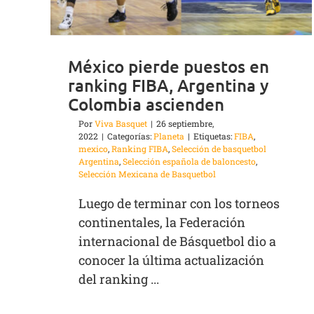
México pierde puestos en
ranking FIBA, Argentina y
Colombia ascienden
Por
Viva Basquet
|
26 septiembre,
2022
|
Categorías:
Planeta
|
Etiquetas:
FIBA
,
mexico
,
Ranking FIBA
,
Selección de basquetbol
Argentina
,
Selección española de baloncesto
,
Selección Mexicana de Basquetbol
Luego de terminar con los torneos
continentales, la Federación
internacional de Básquetbol dio a
conocer la última actualización
del ranking ...