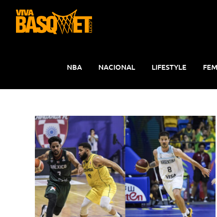
Saltar
al
contenido
NBA
NACIONAL
LIFESTYLE
FEM