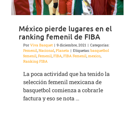
México pierde lugares en el
ranking femenil de FIBA
Por
Viva Basquet
|
9 diciembre, 2021
|
Categorías:
Femenil
,
Nacional
,
Planeta
|
Etiquetas:
basquetbol
femenil
,
Femenil
,
FIBA
,
FIBA Femenil
,
mexico
,
Ranking FIBA
La poca actividad que ha tenido la
selección femenil mexicana de
basquetbol comienza a cobrarle
factura y eso se nota ...