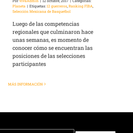
Por
vivaAdmin
|
12 octubre, 2017
|
Categorías:
Planeta
|
Etiquetas:
12 guerreros
,
Ranking FIBA
,
Selección Mexicana de Basquetbol
Luego de las competencias
regionales que culminaron hace
unas semanas, es momento de
conocer cómo se encuentran las
posiciones de las selecciones
participantes
MÁS INFORMACIÓN