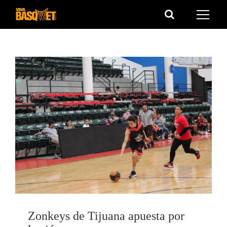
Saltar
al
contenido
Zonkeys de Tijuana apuesta por