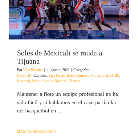
Soles de Mexicali se muda a
Tijuana
Por
Viva Basquet
|
11 agosto, 2021
|
Categorías:
Nacional
|
Etiquetas:
Liga Nacional de Baloncesto Profesional
,
LNBP
,
Nacional
,
Soles
,
Soles de Mexicali
,
Tijuana
Mantener a flote un equipo profesional no ha
sido fácil y si hablamos en el caso particular
del basquetbol en ...
MÁS INFORMACIÓN