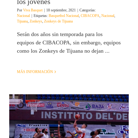
los jóvenes
Por
Viva Basquet
|
18 septiembre, 2021
|
Categorías:
Nacional
|
Etiquetas:
Basquetbol Nacional
,
CIBACOPA
,
Nacional
,
Tijuana
,
Zonkeys
,
Zonkeys de Tijuana
Serán dos años sin temporada para los
equipos de CIBACOPA, sin embargo, equipos
como los Zonkeys de Tijuana no dejan ...
MÁS INFORMACIÓN