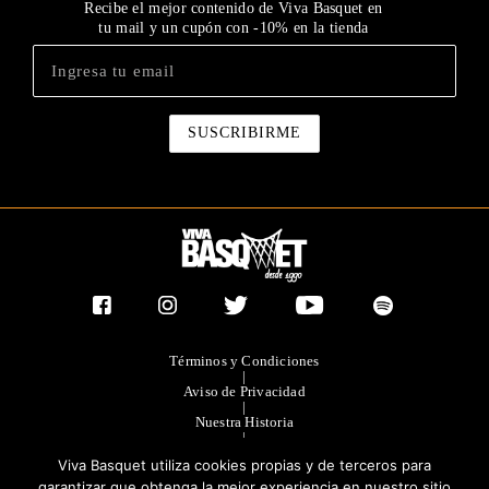
Recibe el mejor contenido de Viva Basquet en
tu mail y un cupón con -10% en la tienda
Términos y Condiciones
|
Aviso de Privacidad
|
Nuestra Historia
|
Contacto Directo
Viva Basquet utiliza cookies propias y de terceros para
|
Publicidad
garantizar que obtenga la mejor experiencia en nuestro sitio