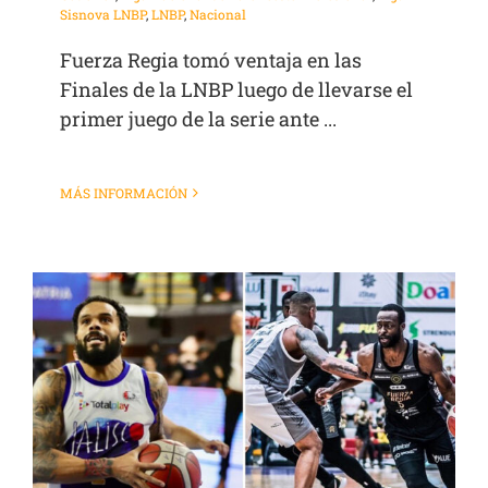
Sisnova LNBP
,
LNBP
,
Nacional
Fuerza Regia tomó ventaja en las
Finales de la LNBP luego de llevarse el
primer juego de la serie ante ...
MÁS INFORMACIÓN