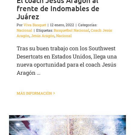
El coach Jesús Aragón al
frente de Indomables de
Juárez
Por
Viva Basquet
|
12 enero, 2022
|
Categorías:
Nacional
|
Etiquetas:
Basquetbol Nacional
,
Coach Jesús
Aragón
,
Jesús Aragón
,
Nacional
Tras su buen trabajo con los Southwest
Desertcats en Estados Unidos, llega una
nueva oportunidad para el coach Jesús
Aragón ...
MÁS INFORMACIÓN