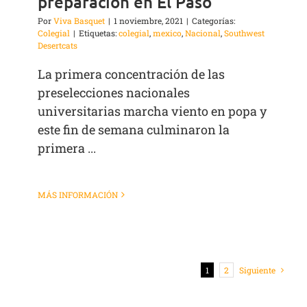
preparación en El Paso
Por
Viva Basquet
|
1 noviembre, 2021
|
Categorías:
Colegial
|
Etiquetas:
colegial
,
mexico
,
Nacional
,
Southwest
Desertcats
La primera concentración de las
preselecciones nacionales
universitarias marcha viento en popa y
este fin de semana culminaron la
primera ...
MÁS INFORMACIÓN
1
2
Siguiente