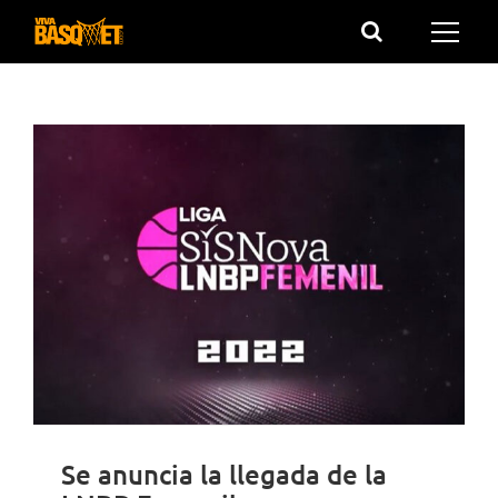
Saltar
al
contenido
Se anuncia la llegada de la