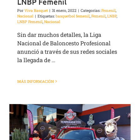
LNBP Femenil
Por
Viva Basquet
|
31 enero, 2022
|
Categorías:
Femenil
,
Nacional
|
Etiquetas:
basquetbol femenil
,
Femenil
,
LNBP
,
LNBP Femenil
,
Nacional
Sin dar muchos detalles, la Liga
Nacional de Baloncesto Profesional
anunció a través de sus redes sociales
la llegada de ...
MÁS INFORMACIÓN