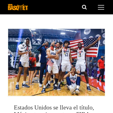
Saltar
al
contenido
Estados Unidos se lleva el título,