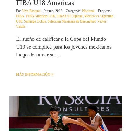
FIBA U18 Americas
Por
Viva Basquet
|
9 junio, 2022
|
Categorías:
Nacional
|
Etiquetas:
FIBA
,
FIBA Américas U18
,
FIBA U18 Tijuana
,
México vs Argentina
U18
,
Santiago Ochoa
,
Selección Mexicana de Basquetbol
,
Víctor
Valdés
El sueño de calificar a la Copa del Mundo
U19 se complica para los jóvenes mexicanos
luego de sumar su ...
MÁS INFORMACIÓN