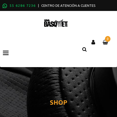
55 6286 7236
| CENTRO DE ATENCIÓN A CLIENTES
0
Categories
SHOP