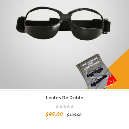
Lentes De Drible
$
95.00
$
190.00