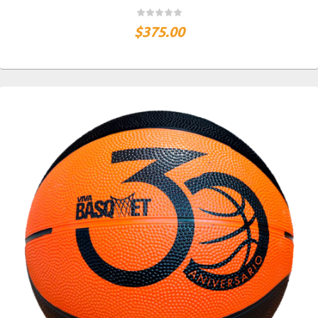
$
375.00