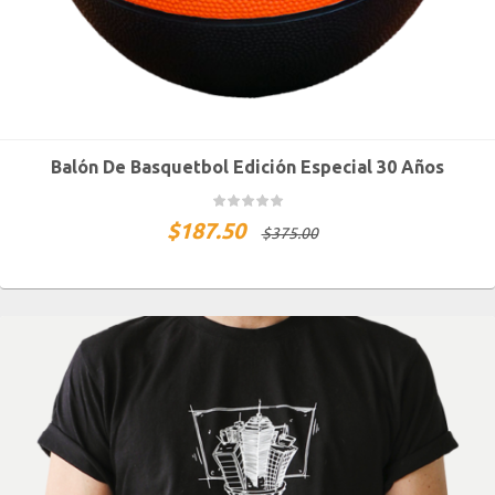
Balón De Basquetbol Edición Especial 30 Años
$
187.50
$
375.00