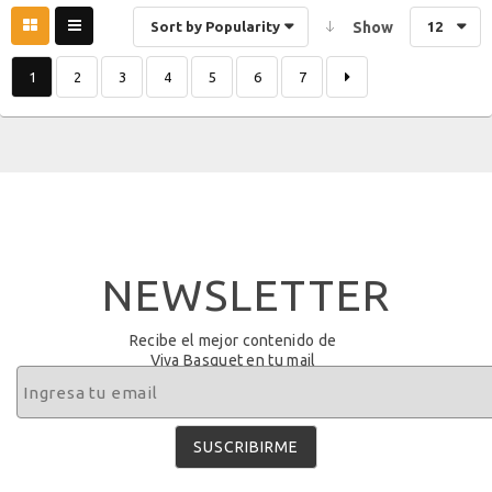
Sort by Popularity
Show
12
1
2
3
4
5
6
7
NEWSLETTER
Recibe el mejor contenido de
Viva Basquet en tu mail