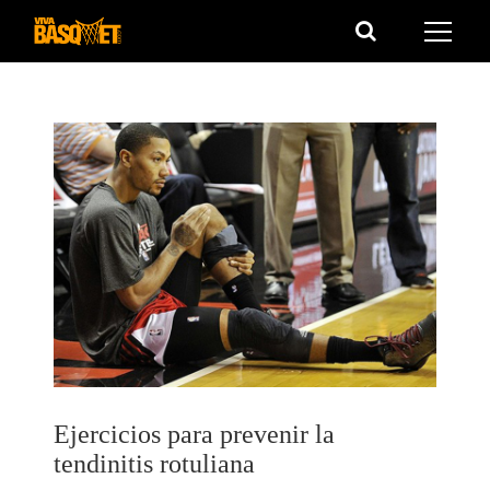
Saltar
al
contenido
Ejercicios para prevenir la
tendinitis rotuliana