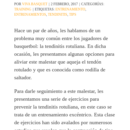
POR
VIVA BASQUET
|
2 FEBRERO, 2017
|
CATEGORÍAS:
TRAINING
|
ETIQUETAS:
ENTRENAMIENTO
,
ENTRENAMIENTOS
,
TENDINITIS
,
TIPS
Hace un par de años, les hablamos de un
problema muy común entre los jugadores de
basquetbol: la tendinitis rotuliana. En dicha
ocasión, les presentamos algunas opciones para
aliviar este malestar que aqueja el tendón
rotulado y que es conocida como rodilla de
saltador.
Para darle seguimiento a este malestar, les
presentamos una serie de ejercicios para
prevenir la tendinitis rotuliana, en este caso se
trata de un entrenamiento excéntrico. Esta clase
de ejercicios han sido avalados por numerosos